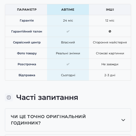
ПАРАМЕТР
ABTIME
ІНШІ
Гарантія
24 міс
12 міс
Гарантійний талон
✅
🚫
Сервісний центр
Власний
Стороння майстерня
Фото товару
Реальні знімки
Стокові картинки
Розстрочка
✅
Не завжди
Відправка
Сьогодні
2-3 дні
Часті запитання
ЧИ ЦЕ ТОЧНО ОРИГІНАЛЬНИЙ
ГОДИННИК?
Так, усі годинники у нас лише оригінальні, ми є