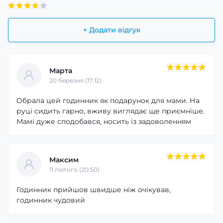
+ Додати відгук
Марта
20 березня (17:12)
Обрала цей годинник як подарунок для мами. На
руці сидить гарно, вживу виглядає ще приємніше.
Мамі дуже сподобався, носить із задоволенням
Максим
11 лютого (20:50)
Годинник прийшов швидше ніж очікував,
годинник чудовий