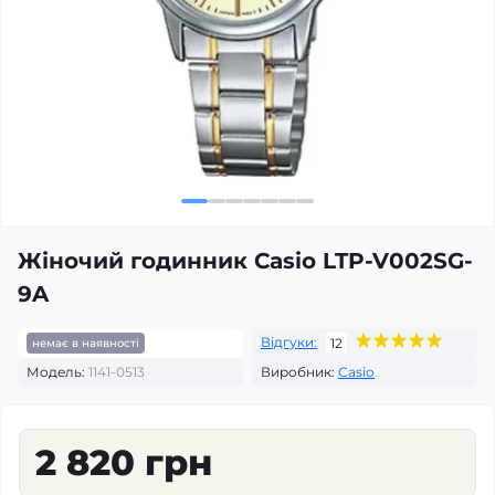
Жіночий годинник Casio LTP-V002SG-
9A
Відгуки:
12
немає в наявності
Модель:
1141-0513
Виробник:
Casio
2 820 грн