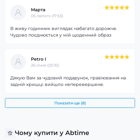
Марта
05 лютого (17:53)
В живу годинник виглядає набагато дорожче.
Чудово поєднюється у мій щоденний образ
Petro I
26 cічня (20:10)
Дякую Вам за чудовий подарунок, гравіювання на
задній кришці вийшло неперевершене.
Показати ще (8)
Чому купити у Abtime