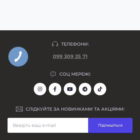
макет гравіювання прикріпляємо у день
формування замовлення.
ТЕЛЕФОНИ:
099 309 25 71
СОЦ МЕРЕЖІ:
СЛІДКУЙТЕ ЗА НОВИНКАМИ ТА АКЦІЯМИ:
Підпишіться