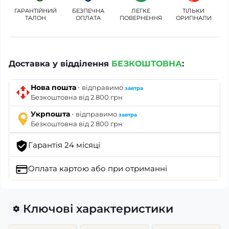
ГАРАНТІЙНИЙ
БЕЗПЕЧНА
ЛЕГКЕ
ТІЛЬКИ
ТАЛОН
ОПЛАТА
ПОВЕРНЕННЯ
ОРИГІНАЛИ
Доставка у відділення
БЕЗКОШТОВНА
:
·
Нова пошта
відправимо
завтра
Безкоштовна від 2 800 грн
·
Укрпошта
відправимо
завтра
Безкоштовна від 2 800 грн
Гарантія 24 місяці
Оплата картою
або при отриманні
Ключові характеристики