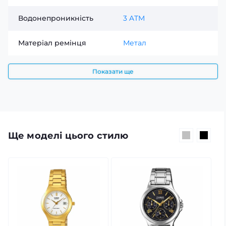
для консультації. Фахівець допоможе уточнити всі
Водонепроникність
3 ATM
деталі та надасть необхідну інформацію.
Матеріал ремінця
Метал
Показати ще
Ще моделі цього стилю