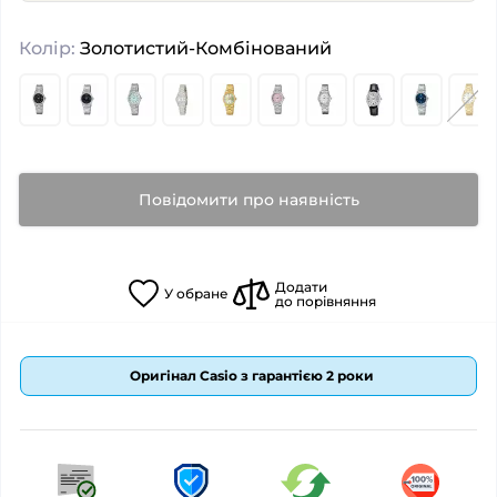
Колір:
Золотистий-Комбінований
Повідомити про наявність
Додати
У
обране
до порівняння
Оригінал Casio з гарантією 2 роки