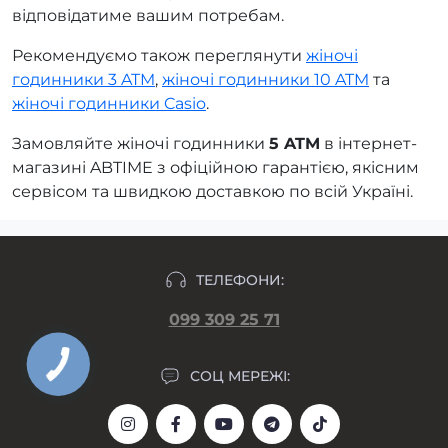
відповідатиме вашим потребам.
Рекомендуємо також переглянути
жіночі
годинники 3 ATM
,
жіночі годинники 10 ATM
та
жіночі годинники Casio
.
Замовляйте жіночі годинники
5 ATM
в інтернет-
магазині ABTIME з офіційною гарантією, якісним
сервісом та швидкою доставкою по всій Україні.
ТЕЛЕФОНИ:
099 309 25 71
СОЦ МЕРЕЖІ: