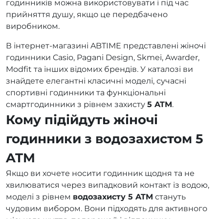
годинників можна використовувати і під час
прийняття душу, якщо це передбачено
виробником.
В інтернет-магазині ABTIME представлені жіночі
годинники Casio, Pagani Design, Skmei, Awarder,
Modfit та інших відомих брендів. У каталозі ви
знайдете елегантні класичні моделі, сучасні
спортивні годинники та функціональні
смартгодинники з рівнем захисту
5 ATM
.
Кому підійдуть жіночі
годинники з водозахистом 5
ATM
Якщо ви хочете носити годинник щодня та не
хвилюватися через випадковий контакт із водою,
моделі з рівнем
водозахисту 5 ATM
стануть
чудовим вибором. Вони підходять для активного