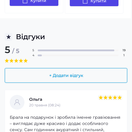
Купити
Купити
Відгуки
5
/ 5
5
19
4
1
+ Додати відгук
Ольга
20 травня (08:24)
Брала на подарунок і зробила іменне гравіювання
– виглядає дуже красиво і додає особливого
сенсу. Сам годинник акуратний і стильний,