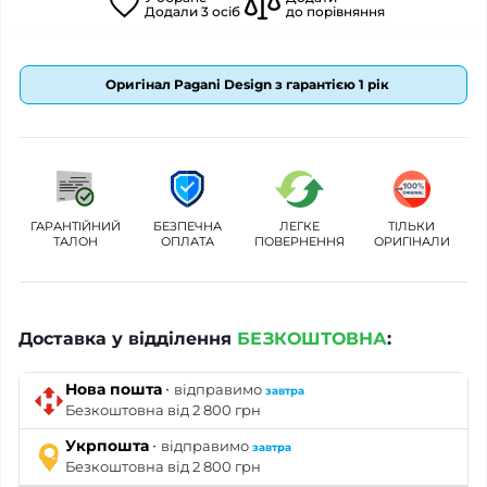
Додали
3
осіб
до порівняння
Оригінал Pagani Design з гарантією 1 рік
ГАРАНТІЙНИЙ
БЕЗПЕЧНА
ЛЕГКЕ
ТІЛЬКИ
ТАЛОН
ОПЛАТА
ПОВЕРНЕННЯ
ОРИГІНАЛИ
Доставка у відділення
БЕЗКОШТОВНА
:
·
Нова пошта
відправимо
завтра
Безкоштовна від 2 800 грн
·
Укрпошта
відправимо
завтра
Безкоштовна від 2 800 грн