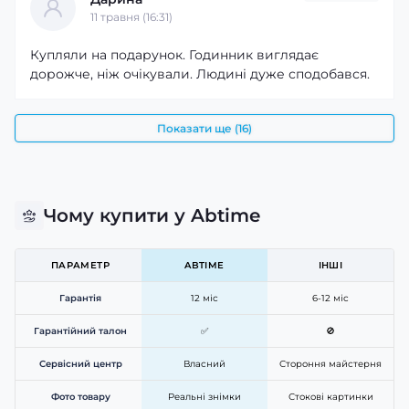
11 травня (16:31)
Купляли на подарунок. Годинник виглядає
дорожче, ніж очікували. Людині дуже сподобався.
Показати ще (16)
Чому купити у Abtime
ПАРАМЕТР
ABTIME
ІНШІ
Гарантія
12 міс
6-12 міс
Гарантійний талон
✅
🚫
Сервісний центр
Власний
Стороння майстерня
Фото товару
Реальні знімки
Стокові картинки