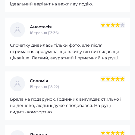
ідеальний варіант на важливу подію.
Анастасія
16 травня (13:36)
Спочатку дивилась тільки фото, але після
отримання зрозуміла, що вживу він виглядає ще
цікавіше. Легкий, акуратний і приємний на руці.
Соломія
15 травня (18:22)
Брала на подарунок. Годинник виглядає стильно і
не дешево, людині дуже сподобався. На руці
сидить комфортно
Дарина