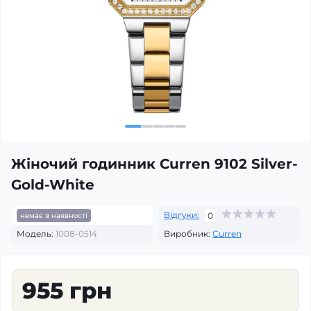
Жіночий годинник Curren 9102 Silver-
Gold-White
Відгуки:
0
немає в наявності
Модель:
1008-0514
Виробник:
Curren
955 грн