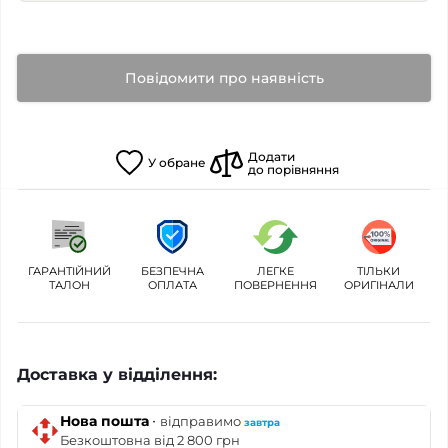
Повідомити про наявність
Додати
У
обране
до порівняння
ГАРАНТІЙНИЙ
БЕЗПЕЧНА
ЛЕГКЕ
ТІЛЬКИ
ТАЛОН
ОПЛАТА
ПОВЕРНЕННЯ
ОРИГІНАЛИ
Доставка у відділення:
·
Нова пошта
відправимо
завтра
Безкоштовна від 2 800 грн