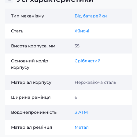
Тип механізму
Від батарейки
Стать
Жіночі
Висота корпуса, мм
35
Основний колір
Сріблястий
корпусу
Матеріал корпусу
Нержавіюча сталь
Ширина ремінця
6
Водонепроникність
3 ATM
Матеріал ремінця
Метал