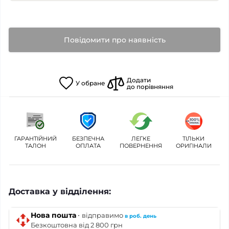
Повідомити про наявність
Додати
У
обране
до порівняння
ГАРАНТІЙНИЙ
БЕЗПЕЧНА
ЛЕГКЕ
ТІЛЬКИ
ТАЛОН
ОПЛАТА
ПОВЕРНЕННЯ
ОРИГІНАЛИ
Доставка у відділення:
·
Нова пошта
відправимо
в роб. день
Безкоштовна від 2 800 грн