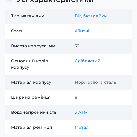
Тип механізму
Від батарейки
Стать
Жіночі
Висота корпуса, мм
32
Основний колір
Сріблястий
корпусу
Матеріал корпусу
Нержавіюча сталь
Ширина ремінця
8
Водонепроникність
3 ATM
Матеріал ремінця
Метал