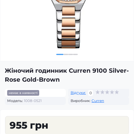
Жіночий годинник Curren 9100 Silver-
Rose Gold-Brown
Відгуки:
0
немає в наявності
Модель:
1008-0521
Виробник:
Curren
955 грн