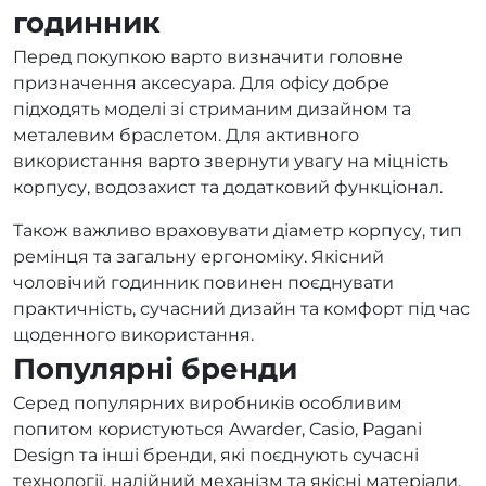
годинник
Перед покупкою варто визначити головне
призначення аксесуара. Для офісу добре
підходять моделі зі стриманим дизайном та
металевим браслетом. Для активного
використання варто звернути увагу на міцність
корпусу, водозахист та додатковий функціонал.
Також важливо враховувати діаметр корпусу, тип
ремінця та загальну ергономіку. Якісний
чоловічий годинник повинен поєднувати
практичність, сучасний дизайн та комфорт під час
щоденного використання.
Популярні бренди
Серед популярних виробників особливим
попитом користуються Awarder, Casio, Pagani
Design та інші бренди, які поєднують сучасні
технології, надійний механізм та якісні матеріали.