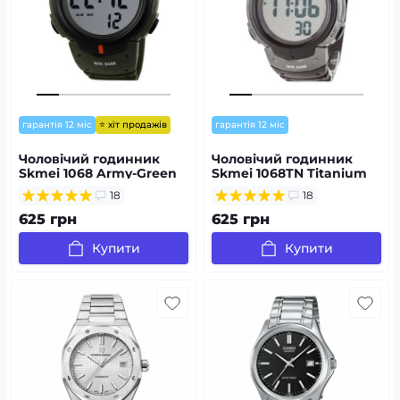
⭐ хіт продажів
гарантія 12 міс
гарантія 12 міс
Чоловічий годинник
Чоловічий годинник
Skmei 1068 Army-Green
Skmei 1068TN Titanium
18
18
625 грн
625 грн
Купити
Купити