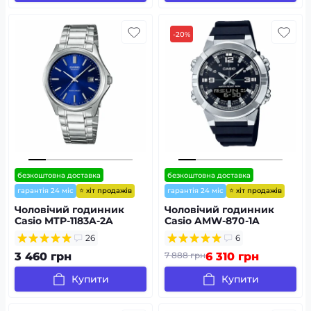
-20%
безкоштовна доставка
безкоштовна доставка
⭐ хіт продажів
⭐ хіт продажів
гарантія 24 міс
гарантія 24 міс
Чоловічий годинник
Чоловічий годинник
Casio MTP-1183A-2A
Casio AMW-870-1A
26
6
3 460 грн
7 888 грн
6 310 грн
Купити
Купити