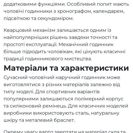
додатковими функціями. Особливий попит мають
чоловічі годинники з хронографом, календарем,
підсвіткою та секундоміром.
Кварцовий механізм залишається одним із
найпопулярніших рішень завдяки точності та
простоті експлуатації. Механічний годинник
більше підходить чоловікам, які цінують класичні
традиції годинникового мистецтва.
Матеріали та характеристики
Сучасний чоловічий наручний годинник може
виготовлятися з різних матеріалів залежно від
типу моделі. Для спортивних варіантів
популярними залишаються полімерний корпус
та силіконовий ремінець. Для класичних моделей
виробники використовують сталь, натуральну
шкіру та металевий браслет.
Окрему увагу варто звертати на матеріал скла та