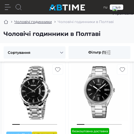
ru
ua
Чоловічі годинники
Чоловічі годинники в Полтаві
Чоловічі годинники в Полтаві
Фільтр (1)
безкоштовна доставка