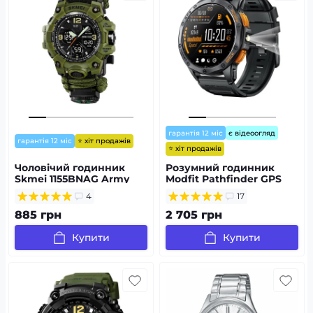
гарантія 12 міс
є відеоогляд
⭐ хіт продажів
гарантія 12 міс
⭐ хіт продажів
Чоловічий годинник
Розумний годинник
Skmei 1155BNAG Army
Modfit Pathfinder GPS
Green
Compass Black
4
17
885 грн
2 705 грн
Купити
Купити