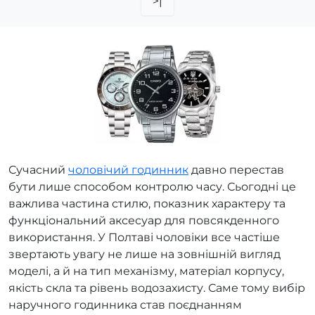
>|
Сучасний
чоловічий годинник
давно перестав
бути лише способом контролю часу. Сьогодні це
важлива частина стилю, показник характеру та
функціональний аксесуар для повсякденного
використання. У Полтаві чоловіки все частіше
звертають увагу не лише на зовнішній вигляд
моделі, а й на тип механізму, матеріал корпусу,
якість скла та рівень водозахисту. Саме тому вибір
наручного годинника став поєднанням