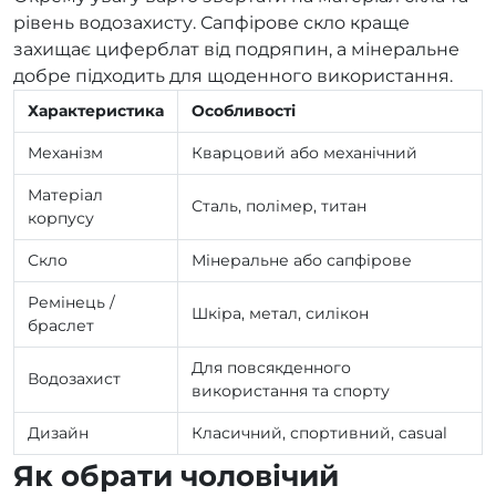
рівень водозахисту. Сапфірове скло краще
захищає циферблат від подряпин, а мінеральне
добре підходить для щоденного використання.
Характеристика
Особливості
Механізм
Кварцовий або механічний
Матеріал
Сталь, полімер, титан
корпусу
Скло
Мінеральне або сапфірове
Ремінець /
Шкіра, метал, силікон
браслет
Для повсякденного
Водозахист
використання та спорту
Дизайн
Класичний, спортивний, casual
Як обрати чоловічий