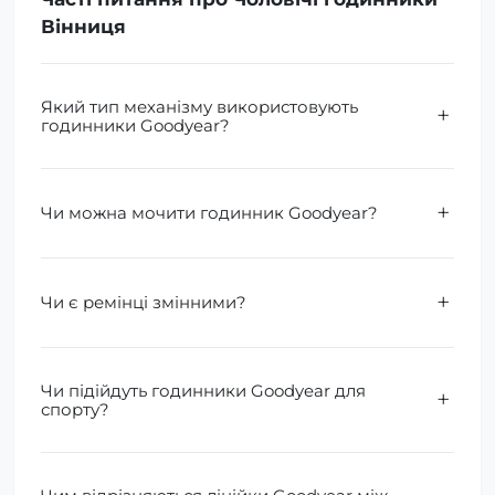
Вінниця
Який тип механізму використовують
годинники Goodyear?
Чи можна мочити годинник Goodyear?
Чи є ремінці змінними?
Чи підійдуть годинники Goodyear для
спорту?