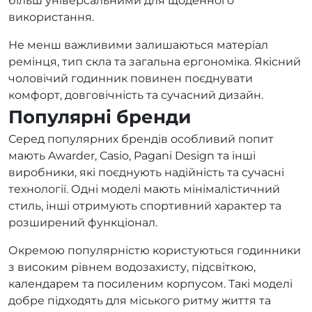
більш універсальними для щоденного
використання.
Не менш важливими залишаються матеріал
ремінця, тип скла та загальна ергономіка. Якісний
чоловічий годинник повинен поєднувати
комфорт, довговічність та сучасний дизайн.
Популярні бренди
Серед популярних брендів особливий попит
мають Awarder, Casio, Pagani Design та інші
виробники, які поєднують надійність та сучасні
технології. Одні моделі мають мінімалістичний
стиль, інші отримують спортивний характер та
розширений функціонал.
Окремою популярністю користуються годинники
з високим рівнем водозахисту, підсвіткою,
календарем та посиленим корпусом. Такі моделі
добре підходять для міського ритму життя та