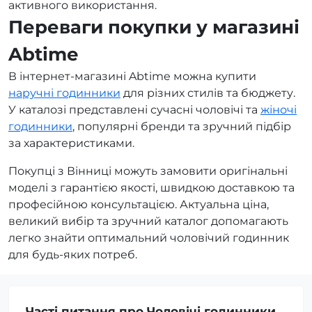
активного використання.
Переваги покупки у магазині
Abtime
В інтернет-магазині Abtime можна купити
наручні годинники
для різних стилів та бюджету.
У каталозі представлені сучасні чоловічі та
жіночі
годинники
, популярні бренди та зручний підбір
за характеристиками.
Покупці з Вінниці можуть замовити оригінальні
моделі з гарантією якості, швидкою доставкою та
професійною консультацією. Актуальна ціна,
великий вибір та зручний каталог допомагають
легко знайти оптимальний чоловічий годинник
для будь-яких потреб.
Часті питання про Чоловічі годинники