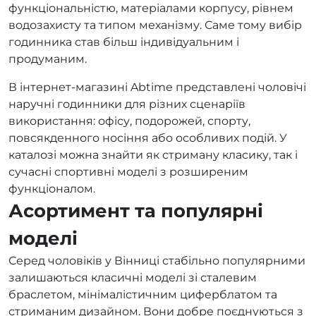
функціональністю, матеріалами корпусу, рівнем
водозахисту та типом механізму. Саме тому вибір
годинника став більш індивідуальним і
продуманим.
В інтернет-магазині Abtime представлені чоловічі
наручні годинники для різних сценаріїв
використання: офісу, подорожей, спорту,
повсякденного носіння або особливих подій. У
каталозі можна знайти як стриману класику, так і
сучасні спортивні моделі з розширеним
функціоналом.
Асортимент та популярні
моделі
Серед чоловіків у Вінниці стабільно популярними
залишаються класичні моделі зі сталевим
браслетом, мінімалістичним циферблатом та
стриманим дизайном. Вони добре поєднуються з