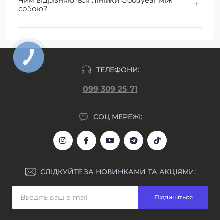
Чим відрізняються лінійки Goodyear між
собою?
ТЕЛЕФОНИ:
099 309 25 71
СОЦ МЕРЕЖІ:
СЛІДКУЙТЕ ЗА НОВИНКАМИ ТА АКЦІЯМИ:
Підпишіться