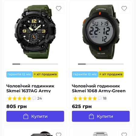
⭐ хіт продажів
⭐ хіт продажів
гарантія 12 міс
гарантія 12 міс
Чоловічий годинник
Чоловічий годинник
Skmei 1637AG Army
Skmei 1068 Army-Green
Green
24
18
805 грн
625 грн
Купити
Купити