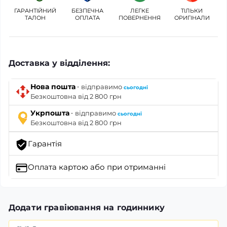
ГАРАНТІЙНИЙ
БЕЗПЕЧНА
ЛЕГКЕ
ТІЛЬКИ
ТАЛОН
ОПЛАТА
ПОВЕРНЕННЯ
ОРИГІНАЛИ
Доставка у відділення:
·
Нова пошта
відправимо
сьогодні
Безкоштовна від 2 800 грн
·
Укрпошта
відправимо
сьогодні
Безкоштовна від 2 800 грн
Гарантія
Оплата картою
або при отриманні
Додати гравіювання на годиннику