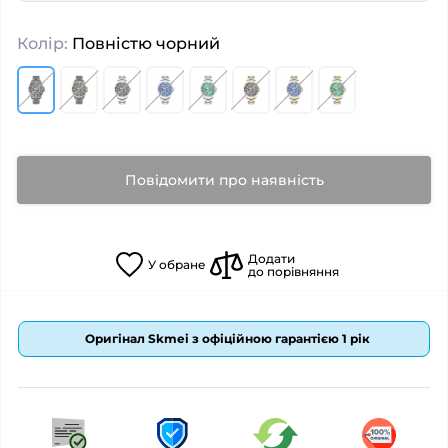
Колір:
Повністю чорний
Повідомити про наявність
Додати
У
обране
до порівняння
Оригінал Skmei з офіційною гарантією 1 рік