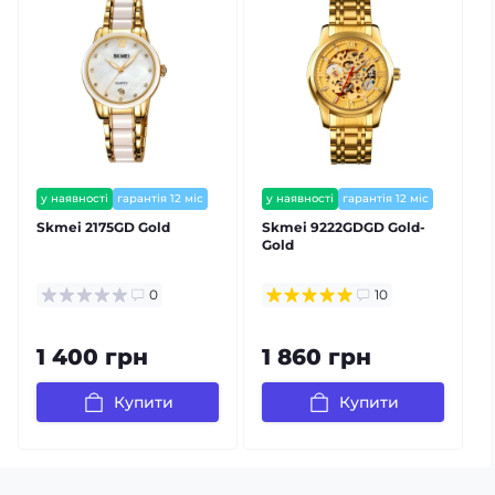
у наявності
гарантія 12 міс
у наявності
гарантія 12 міс
Skmei 2175GD Gold
Skmei 9222GDGD Gold-
Gold
0
10
1 400 грн
1 860 грн
Купити
Купити