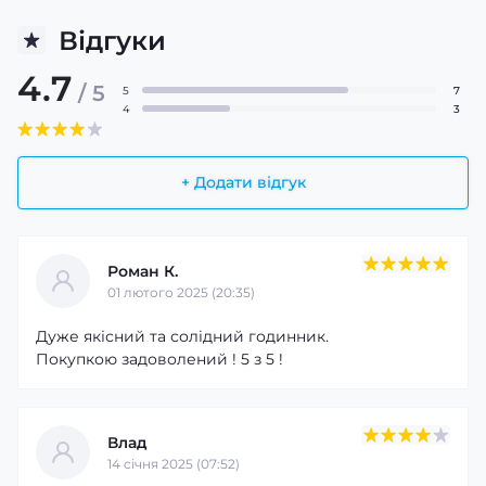
Відгуки
4.7
/ 5
5
7
4
3
+ Додати відгук
Роман К.
01 лютого 2025 (20:35)
Дуже якісний та солідний годинник.
Покупкою задоволений ! 5 з 5 !
Влад
14 cічня 2025 (07:52)