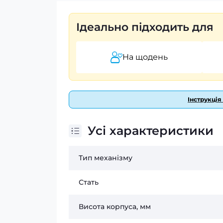
Ідеально підходить для
На щодень
Інструкція
Усі характеристики
Тип механізму
Стать
Висота корпуса, мм