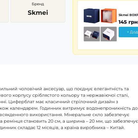
Бренд
Skmei
Skmei BOXP
145 грн
+ Дод
тильний чоловічий аксесуар, що поєднує елегантність та
вого корпусу сріблястого кольору та нержавіючої сталі,
інні. Циферблат має класичний стрілочний дизайн з
також календарем. Годинник витримує водонепроникність до
овсякденного використання. Мінеральне скло забезпечує
а ремінця становить 20 см, а ширина – 20 мм, що забезпечує
одинник складає 12 місяців, а країна виробника – Китай.