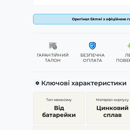
Оригінал Skmei з офіційною га
ГАРАНТІЙНИЙ
БЕЗПЕЧНА
Л
ТАЛОН
ОПЛАТА
ПОВЕ
Ключові характеристики
Тип механізму
Матеріал корпусу
Від
Цинковий
батарейки
сплав