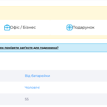
Офіс / Бізнес
Подарунок
 як поміряти зап’ястя для годинника?
Від батарейки
Чоловічі
55