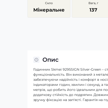
Скло
Вага, г
Мінеральне
137
Опис
Годинник Skmei 9295SIGN Silver-Green – с
функціональність. Він виконаний з метале
забезпечуючи надійність і комфорт в нос
індикаторами годин, хвилин і секунд, а 
метрів, що робить його ідеальним для п
додаткову стійкість до подряпин. Довжин
зручну фіксацію на зап'ясті. Гарантія на г