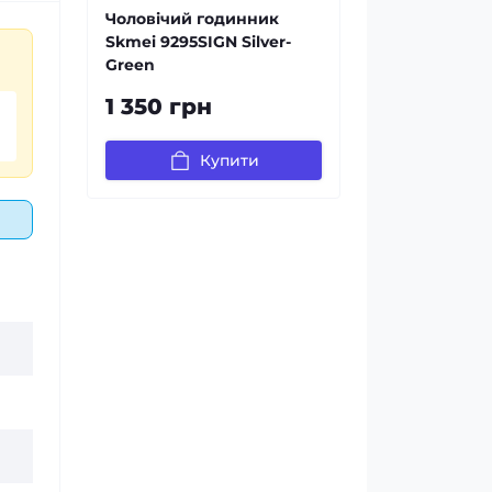
Чоловічий годинник
Skmei 9295SIGN Silver-
Green
1 350 грн
Купити