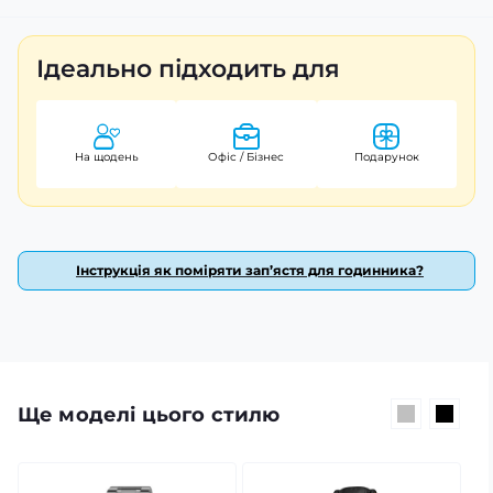
якість, стиль і функціональність в одному виробі.
Ідеально підходить для
На щодень
Офіс / Бізнес
Подарунок
Інструкція як поміряти зап’ястя для годинника?
Ще моделі цього стилю