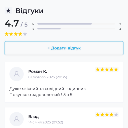
Відгуки
4.7
/ 5
5
7
4
3
+ Додати відгук
Роман К.
01 лютого 2025 (20:35)
Дуже якісний та солідний годинник.
Покупкою задоволений ! 5 з 5 !
Влад
14 cічня 2025 (07:52)