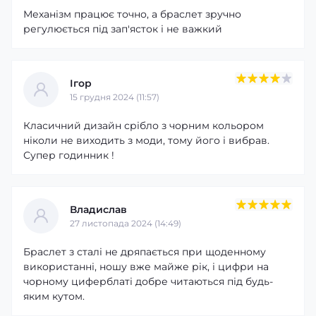
Механізм працює точно, а браслет зручно
регулюється під зап'ясток і не важкий
Ігор
15 грудня 2024 (11:57)
Класичний дизайн срібло з чорним кольором
ніколи не виходить з моди, тому його і вибрав.
Супер годинник !
Владислав
27 листопада 2024 (14:49)
Браслет з сталі не дряпається при щоденному
використанні, ношу вже майже рік, і цифри на
чорному циферблаті добре читаються під будь-
яким кутом.