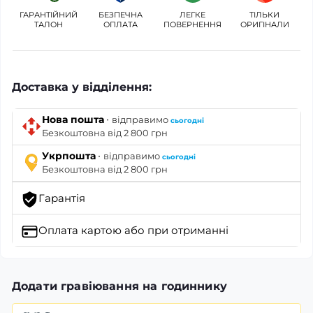
ГАРАНТІЙНИЙ
БЕЗПЕЧНА
ЛЕГКЕ
ТІЛЬКИ
ТАЛОН
ОПЛАТА
ПОВЕРНЕННЯ
ОРИГІНАЛИ
Доставка у відділення:
·
Нова пошта
відправимо
сьогодні
Безкоштовна від 2 800 грн
·
Укрпошта
відправимо
сьогодні
Безкоштовна від 2 800 грн
Гарантія
Оплата картою
або при отриманні
Додати гравіювання на годиннику