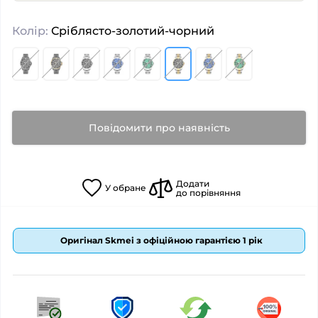
Колір:
Сріблясто-золотий-чорний
Повідомити про наявність
Додати
У
обране
до порівняння
Оригінал Skmei з офіційною гарантією 1 рік