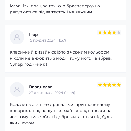
Механізм працює точно, а браслет зручно
регулюється під зап'ясток і не важкий
Ігор
15 грудня 2024 (11:57)
Класичний дизайн срібло з чорним кольором
ніколи не виходить з моди, тому його і вибрав.
Супер годинник !
Владислав
27 листопада 2024 (14:49)
Браслет з сталі не дряпається при щоденному
використанні, ношу вже майже рік, і цифри на
чорному циферблаті добре читаються під будь-
яким кутом.