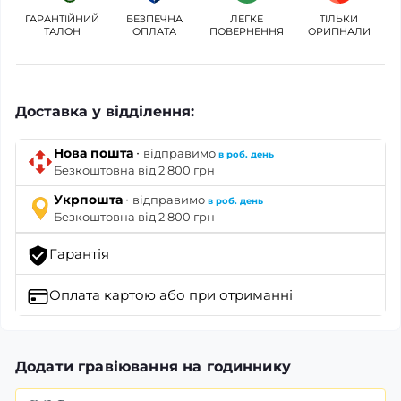
ГАРАНТІЙНИЙ
БЕЗПЕЧНА
ЛЕГКЕ
ТІЛЬКИ
ТАЛОН
ОПЛАТА
ПОВЕРНЕННЯ
ОРИГІНАЛИ
Доставка у відділення:
·
Нова пошта
відправимо
в роб. день
Безкоштовна від 2 800 грн
·
Укрпошта
відправимо
в роб. день
Безкоштовна від 2 800 грн
Гарантія
Оплата картою
або при отриманні
Додати гравіювання на годиннику