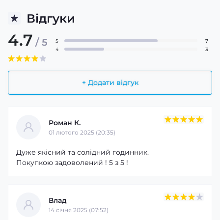
Відгуки
4.7
/ 5
5
7
4
3
+ Додати відгук
Роман К.
01 лютого 2025 (20:35)
Дуже якісний та солідний годинник.
Покупкою задоволений ! 5 з 5 !
Влад
14 cічня 2025 (07:52)