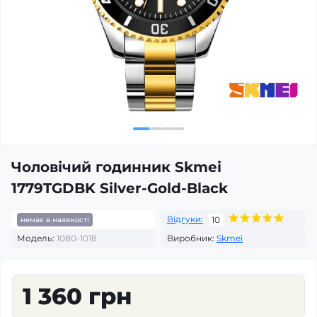
Чоловічий годинник Skmei
1779TGDBK Silver-Gold-Black
Відгуки:
10
немає в наявності
Модель:
1080-1018
Виробник:
Skmei
1 360 грн