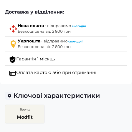
Доставка у відділення:
·
Нова пошта
відправимо
сьогодні
Безкоштовна від 2 800 грн
·
Укрпошта
відправимо
сьогодні
Безкоштовна від 2 800 грн
Гарантія 1 місяць
Оплата картою
або при отриманні
Ключові характеристики
Бренд
Modfit