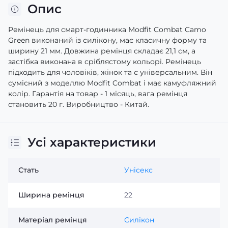
Опис
Ремінець для смарт-годинника Modfit Combat Camo
Green виконаний із силікону, має класичну форму та
ширину 21 мм. Довжина ремінця складає 21,1 см, а
застібка виконана в сріблястому кольорі. Ремінець
підходить для чоловіків, жінок та є універсальним. Він
сумісний з моделлю Modfit Combat і має камуфляжний
колір. Гарантія на товар - 1 місяць, вага ремінця
становить 20 г. Виробництво - Китай.
Усі характеристики
Стать
Унісекс
Ширина ремінця
22
Матеріал ремінця
Силікон