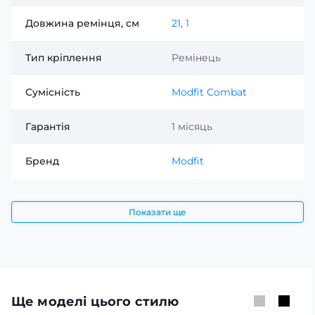
Довжина ремінця, см
21
,
1
Тип кріплення
Ремінець
Сумісність
Modfit Combat
Гарантія
1 місяць
Бренд
Modfit
Показати ще
Ще моделі цього стилю