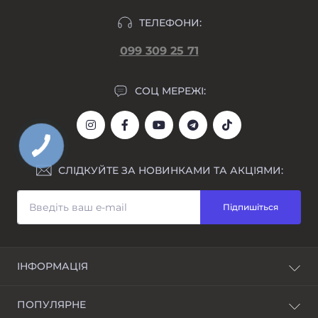
ТЕЛЕФОНИ:
099 309 25 71
СОЦ МЕРЕЖІ:
СЛІДКУЙТЕ ЗА НОВИНКАМИ ТА АКЦІЯМИ:
Підпишіться
ІНФОРМАЦІЯ
Блог
ПОПУЛЯРНЕ
Awarder - бренд наручних годинників