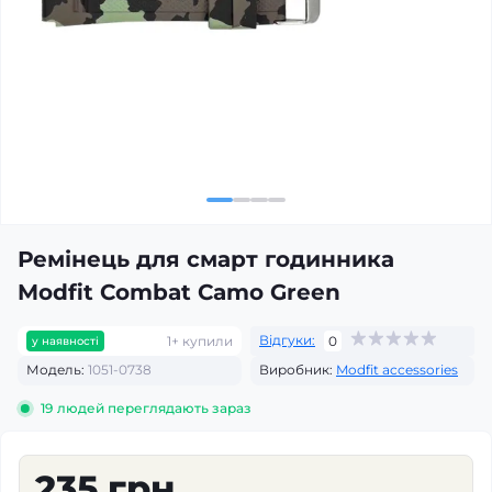
Ремінець для смарт годинника
Modfit Combat Camo Green
Відгуки:
1+ купили
0
у наявності
Модель:
1051-0738
Виробник:
Modfit accessories
19
людей переглядають зараз
235 грн