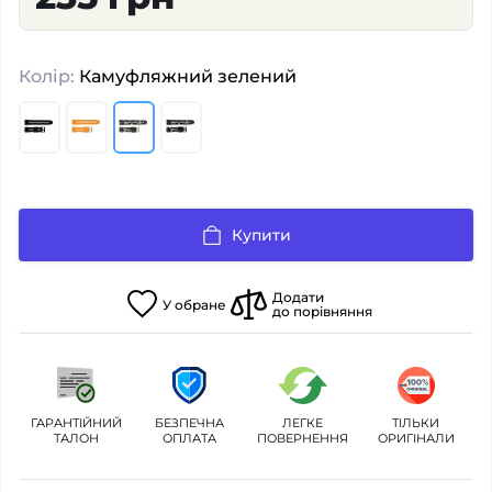
Колір:
Камуфляжний зелений
Купити
Додати
У
обране
до порівняння
ГАРАНТІЙНИЙ
БЕЗПЕЧНА
ЛЕГКЕ
ТІЛЬКИ
ТАЛОН
ОПЛАТА
ПОВЕРНЕННЯ
ОРИГІНАЛИ