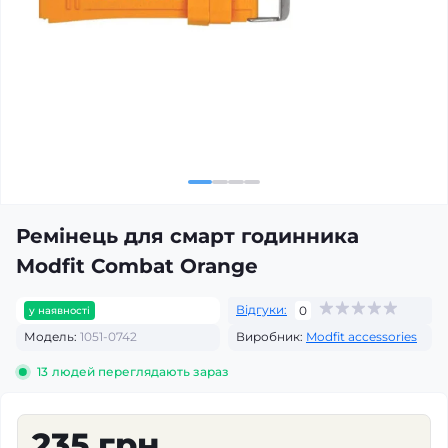
Ремінець для смарт годинника
Modfit Combat Orange
Відгуки:
0
у наявності
Модель:
1051-0742
Виробник:
Modfit accessories
13
людей переглядають зараз
235 грн