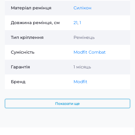
Матеріал ремінця
Силікон
Довжина ремінця, см
21
,
1
Тип кріплення
Ремінець
Сумісність
Modfit Combat
Гарантія
1 місяць
Бренд
Modfit
Показати ще