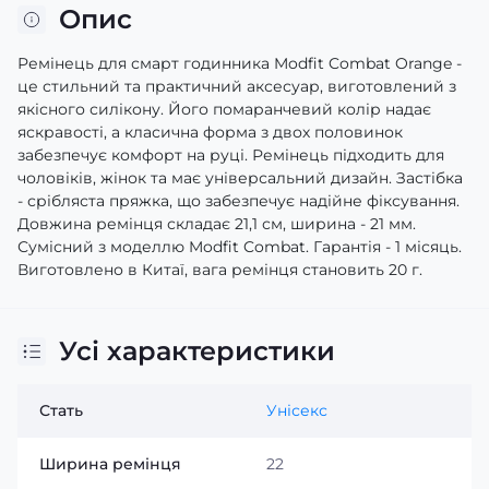
Опис
Ремінець для смарт годинника Modfit Combat Orange -
це стильний та практичний аксесуар, виготовлений з
якісного силікону. Його помаранчевий колір надає
яскравості, а класична форма з двох половинок
забезпечує комфорт на руці. Ремінець підходить для
чоловіків, жінок та має універсальний дизайн. Застібка
- срібляста пряжка, що забезпечує надійне фіксування.
Довжина ремінця складає 21,1 см, ширина - 21 мм.
Сумісний з моделлю Modfit Combat. Гарантія - 1 місяць.
Виготовлено в Китаї, вага ремінця становить 20 г.
Усі характеристики
Стать
Унісекс
Ширина ремінця
22