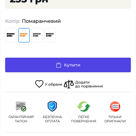
Колір:
Помаранчевий
Купити
Додати
У
обране
до порівняння
ГАРАНТІЙНИЙ
БЕЗПЕЧНА
ЛЕГКЕ
ТІЛЬКИ
ТАЛОН
ОПЛАТА
ПОВЕРНЕННЯ
ОРИГІНАЛИ