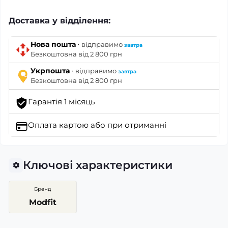
Доставка у відділення:
·
Нова пошта
відправимо
завтра
Безкоштовна від 2 800 грн
·
Укрпошта
відправимо
завтра
Безкоштовна від 2 800 грн
Гарантія 1 місяць
Оплата картою
або при отриманні
Ключові характеристики
Бренд
Modfit