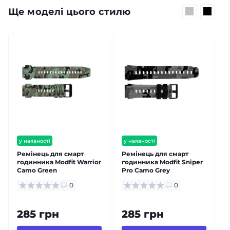
Ще моделі цього стилю
у наявності
у наявності
Ремінець для смарт
Ремінець для смарт
годинника Modfit Warrior
годинника Modfit Sniper
Camo Green
Pro Camo Grey
0
0
285 грн
285 грн