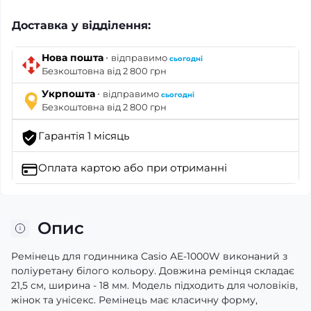
Доставка у відділення:
·
Нова пошта
відправимо
сьогодні
Безкоштовна від 2 800 грн
·
Укрпошта
відправимо
сьогодні
Безкоштовна від 2 800 грн
Гарантія 1 місяць
Оплата картою
або при отриманні
Опис
Ремінець для годинника Casio AE-1000W виконаний з
поліуретану білого кольору. Довжина ремінця складає
21,5 см, ширина - 18 мм. Модель підходить для чоловіків,
жінок та унісекс. Ремінець має класичну форму,