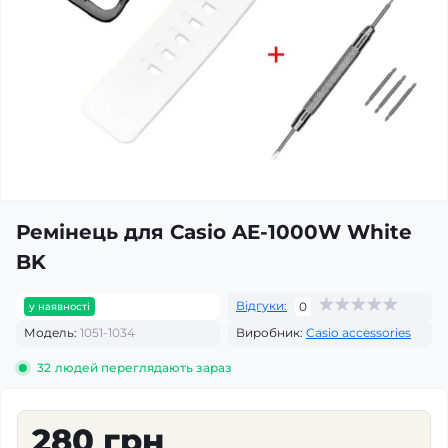
Ремінець для Casio AE-1000W White
BK
Відгуки:
0
у наявності
Модель:
1051-1034
Виробник:
Casio accessories
32
людей переглядають зараз
280 грн