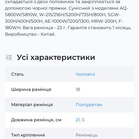
складається з двох половинок та закріплюється за
допомогою чорної пряжки. Сумісний з моделями AQ-
S800W/S810W, W-215/216H/S200H/735H/800H, SGW-
300H/400H/500H, AE-1000W/1200/1300, MRW-200H, F-
180WH. Вага ремінця - 23 г. Гарантія становить 1 місяць.
Виробництво - Китай.
Усі характеристики
Стать
Чоловічі
Ширина ремінця
18
Матеріал ремінця
Поліуретан
Довжина ремінця, см
21
,
5
Тип кріплення
Ремінець