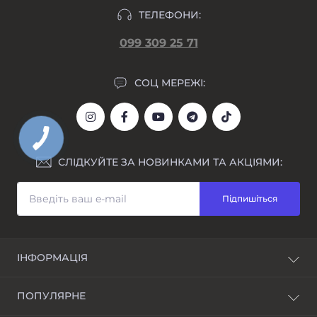
ТЕЛЕФОНИ:
099 309 25 71
СОЦ МЕРЕЖІ:
СЛІДКУЙТЕ ЗА НОВИНКАМИ ТА АКЦІЯМИ:
Підпишіться
ІНФОРМАЦІЯ
Блог
ПОПУЛЯРНЕ
Awarder - бренд наручних годинників