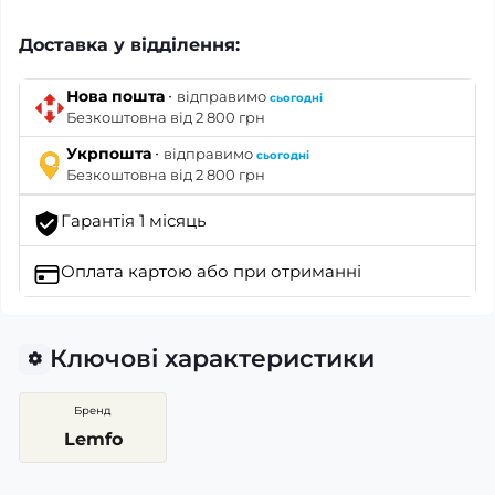
Доставка у відділення:
·
Нова пошта
відправимо
сьогодні
Безкоштовна від 2 800 грн
·
Укрпошта
відправимо
сьогодні
Безкоштовна від 2 800 грн
Гарантія 1 місяць
Оплата картою
або при отриманні
Ключові характеристики
Бренд
Lemfo