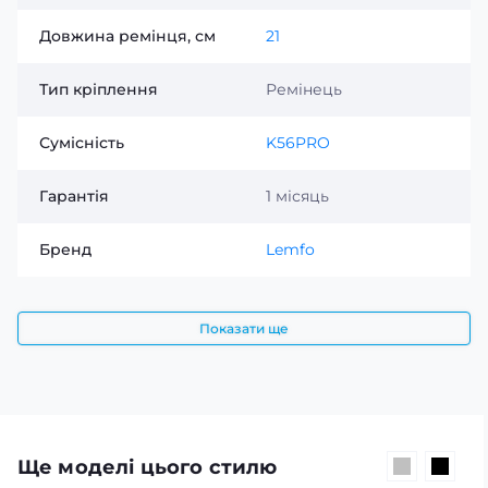
Довжина ремінця, см
21
Тип кріплення
Ремінець
Сумісність
K56PRO
Гарантія
1 місяць
Бренд
Lemfo
Показати ще
Ще моделі цього стилю