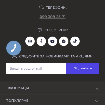
ТЕЛЕФОНИ:
099 309 25 71
СОЦ МЕРЕЖІ:
СЛІДКУЙТЕ ЗА НОВИНКАМИ ТА АКЦІЯМИ:
Підпишіться
ІНФОРМАЦІЯ
Блог
ПОПУЛЯРНЕ
Awarder - бренд наручних годинників