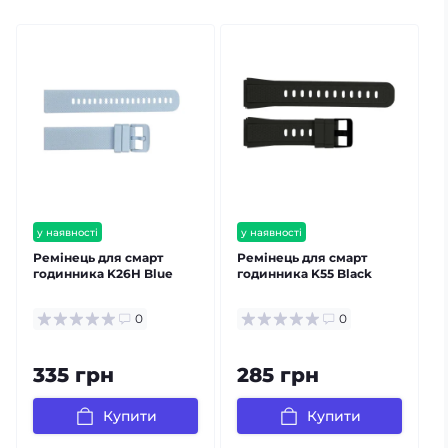
у наявності
у наявності
Ремінець для смарт
Ремінець для смарт
годинника K26H Blue
годинника K55 Black
0
0
335 грн
285 грн
Купити
Купити