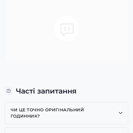
Часті запитання
ЧИ ЦЕ ТОЧНО ОРИГІНАЛЬНИЙ
ГОДИННИК?
Так, усі годинники у нас лише оригінальні, ми є