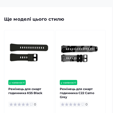
Ще моделі цього стилю
у наявності
у наявності
Ремінець для смарт
Ремінець для смарт
годинника K55 Black
годинника C22 Camo
Grey
0
0