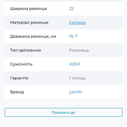
Ширина ремінця
22
Матеріал ремінця
Силікон
Довжина ремінця, см
19
,
7
Тип кріплення
Ремінець
Сумісність
K26H
Гарантія
1 місяць
Бренд
Lemfo
Показати ще