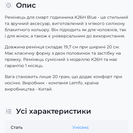
Опис
Ремінець для смарт годинника K26H Blue - це стильний
та зручний аксесуар, виготовлений з м'якого силікону
блакитного кольору. Він підходить як для чоловіків, так
і для жінок, а також є універсальним до використання.
Довжина ремінця складає 19,7 см при ширині 20 см.
Має класичну форму з двох половинок та застібку на
пряжку. Ремінець сумісний з моделлю K26H та має
гарантію 1 місяць.
Вага становить лише 20 грам, що додає комфорт при
носінні. Виробник - компанія Lemfo, країна
виробництва - Китай.
Усі характеристики
Стать
Унісекс