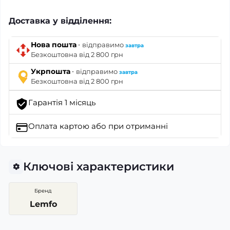
Доставка у відділення:
·
Нова пошта
відправимо
завтра
Безкоштовна від 2 800 грн
·
Укрпошта
відправимо
завтра
Безкоштовна від 2 800 грн
Гарантія 1 місяць
Оплата картою
або при отриманні
Ключові характеристики
Бренд
Lemfo