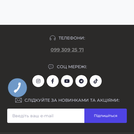
макет гравіювання прикріпляємо у день
формування замовлення.
ТЕЛЕФОНИ:
099 309 25 71
СОЦ МЕРЕЖІ:
СЛІДКУЙТЕ ЗА НОВИНКАМИ ТА АКЦІЯМИ:
Підпишіться