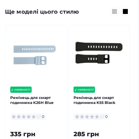
Ще моделі цього стилю
у наявності
у наявності
Ремінець для смарт
Ремінець для смарт
годинника K26H Blue
годинника K55 Black
0
0
335 грн
285 грн