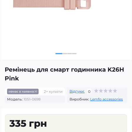
Ремінець для смарт годинника K26H
Pink
Відгуки:
2+ купили
0
немає в наявності
Модель:
1051-0698
Виробник:
Lemfo accessories
335 грн