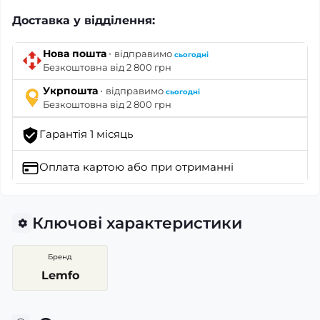
Доставка у відділення:
·
Нова пошта
відправимо
сьогодні
Безкоштовна від 2 800 грн
·
Укрпошта
відправимо
сьогодні
Безкоштовна від 2 800 грн
Гарантія 1 місяць
Оплата картою
або при отриманні
Ключові характеристики
Бренд
Lemfo