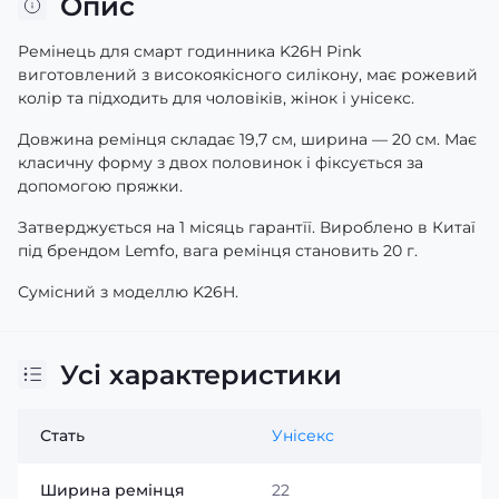
Опис
Ремінець для смарт годинника K26H Pink
виготовлений з високоякісного силікону, має рожевий
колір та підходить для чоловіків, жінок і унісекс.
Довжина ремінця складає 19,7 см, ширина — 20 см. Має
класичну форму з двох половинок і фіксується за
допомогою пряжки.
Затверджується на 1 місяць гарантїї. Вироблено в Китаї
під брендом Lemfo, вага ремінця становить 20 г.
Сумісний з моделлю K26H.
Усі характеристики
Стать
Унісекс
Ширина ремінця
22