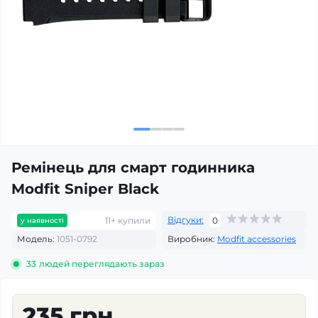
Ремінець для смарт годинника
Modfit Sniper Black
Відгуки:
11+ купили
0
у наявності
Модель:
1051-0792
Виробник:
Modfit accessories
33
людей переглядають зараз
235 грн