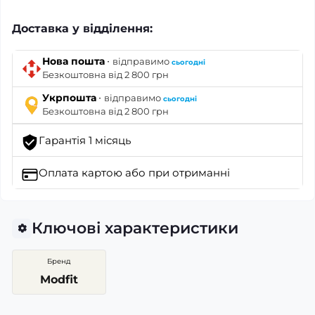
Доставка у відділення:
·
Нова пошта
відправимо
сьогодні
Безкоштовна від 2 800 грн
·
Укрпошта
відправимо
сьогодні
Безкоштовна від 2 800 грн
Гарантія 1 місяць
Оплата картою
або при отриманні
Ключові характеристики
Бренд
Modfit