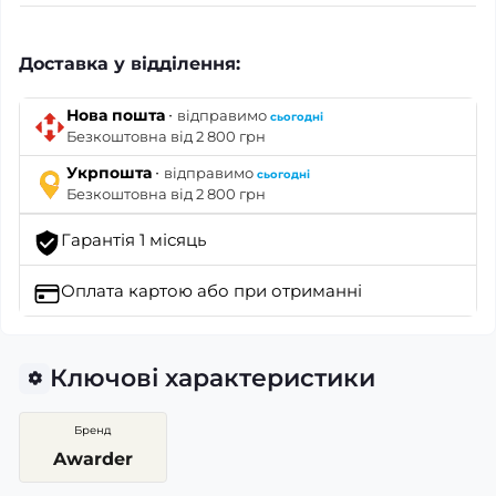
Доставка у відділення:
·
Нова пошта
відправимо
сьогодні
Безкоштовна від 2 800 грн
·
Укрпошта
відправимо
сьогодні
Безкоштовна від 2 800 грн
Гарантія 1 місяць
Оплата картою
або при отриманні
Ключові характеристики
Бренд
Awarder