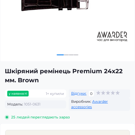
Шкіряний ремінець Premium 24х22
мм. Brown
Відгуки:
1+ купили
0
у наявності
Виробник:
Awarder
Модель:
1051-0631
accessories
25
людей переглядають зараз