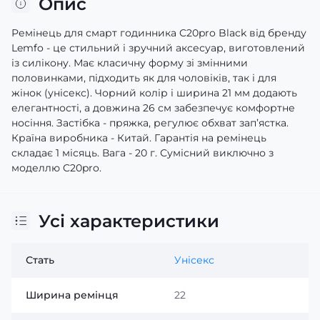
Опис
Ремінець для смарт годинника C20pro Black від бренду
Lemfo - це стильний і зручний аксесуар, виготовлений
із силікону. Має класичну форму зі змінними
половинками, підходить як для чоловіків, так і для
жінок (унісекс). Чорний колір і ширина 21 мм додають
елегантності, а довжина 26 см забезпечує комфортне
носіння. Застібка - пряжка, регулює обхват зап’ястка.
Країна виробника - Китай. Гарантія на ремінець
складає 1 місяць. Вага - 20 г. Сумісний виключно з
моделлю C20pro.
Усі характеристики
Стать
Унісекс
Ширина ремінця
22