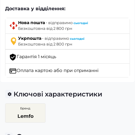
Доставка у відділення:
·
Нова пошта
відправимо
сьогодні
Безкоштовна від 2 800 грн
·
Укрпошта
відправимо
сьогодні
Безкоштовна від 2 800 грн
Гарантія 1 місяць
Оплата картою
або при отриманні
Ключові характеристики
Бренд
Lemfo