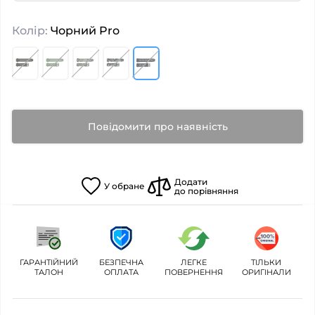
Колір:
Чорний Pro
Повідомити про наявність
Додати
У
обране
до порівняння
ГАРАНТІЙНИЙ
БЕЗПЕЧНА
ЛЕГКЕ
ТІЛЬКИ
ТАЛОН
ОПЛАТА
ПОВЕРНЕННЯ
ОРИГІНАЛИ