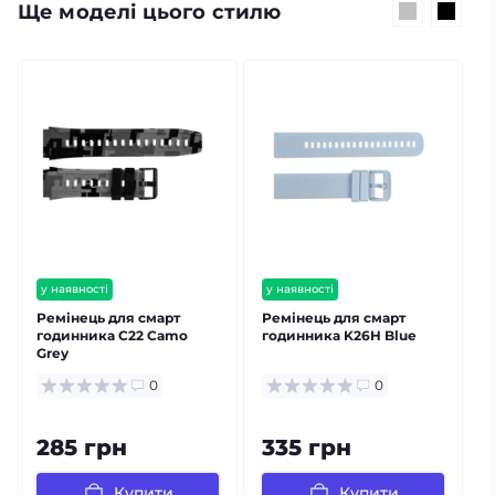
Ще моделі цього стилю
у наявності
у наявності
Ремінець для смарт
Ремінець для смарт
годинника C22 Camo
годинника K26H Blue
Grey
0
0
285 грн
335 грн
Купити
Купити