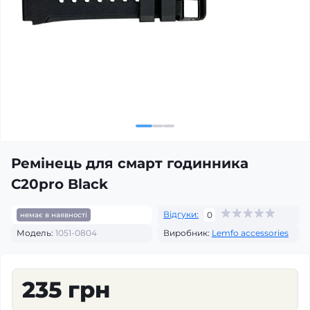
Ремінець для смарт годинника
C20pro Black
Відгуки:
0
немає в наявності
Модель:
1051-0804
Виробник:
Lemfo accessories
235 грн