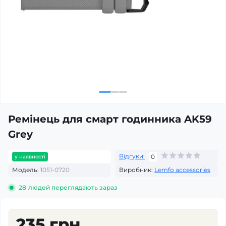
Ремінець для смарт годинника AK59
Grey
Відгуки:
0
у наявності
Модель:
1051-0720
Виробник:
Lemfo accessories
28
людей переглядають зараз
235 грн