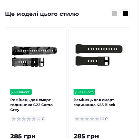
Ще моделі цього стилю
у наявності
у наявності
Ремінець для смарт
Ремінець для смарт
годинника C22 Camo
годинника K55 Black
Grey
0
0
285 грн
285 грн