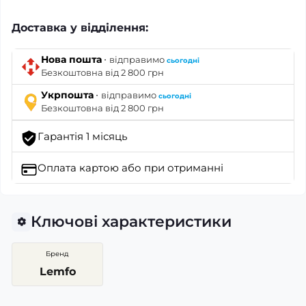
Доставка у відділення:
·
Нова пошта
відправимо
сьогодні
Безкоштовна від 2 800 грн
·
Укрпошта
відправимо
сьогодні
Безкоштовна від 2 800 грн
Гарантія 1 місяць
Оплата картою
або при отриманні
Ключові характеристики
Бренд
Lemfo