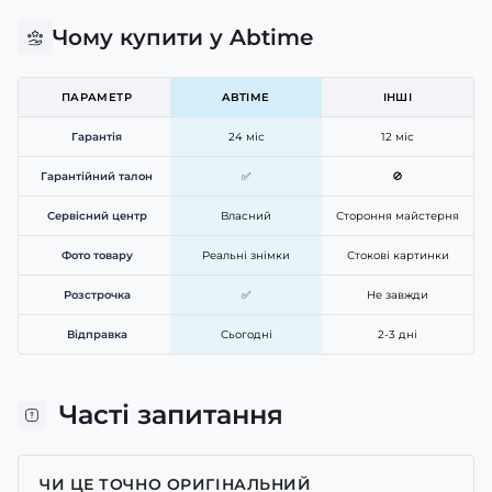
Чому купити у Abtime
ПАРАМЕТР
ABTIME
ІНШІ
Гарантія
24 міс
12 міс
Гарантійний талон
✅
🚫
Сервісний центр
Власний
Стороння майстерня
Фото товару
Реальні знімки
Стокові картинки
Розстрочка
✅
Не завжди
Відправка
Сьогодні
2-3 дні
Часті запитання
ЧИ ЦЕ ТОЧНО ОРИГІНАЛЬНИЙ