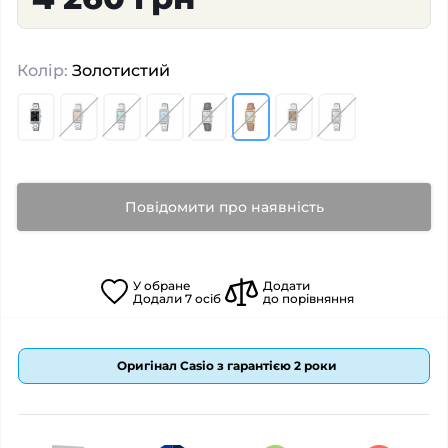
Колір:
Золотистий
Повідомити про наявність
У
обране
Додати
Додали
7
осіб
до порівняння
Оригінал Casio з гарантією 2 роки