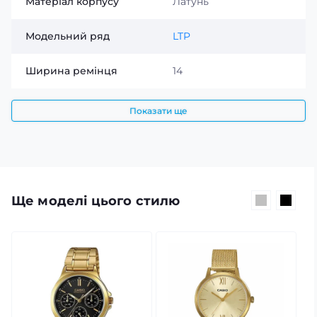
Матеріал корпусу
Латунь
Модельний ряд
LTP
Ширина ремінця
14
Показати ще
Ще моделі цього стилю