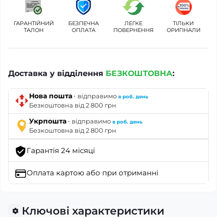
ГАРАНТІЙНИЙ
БЕЗПЕЧНА
ЛЕГКЕ
ТІЛЬКИ
ТАЛОН
ОПЛАТА
ПОВЕРНЕННЯ
ОРИГІНАЛИ
Доставка у відділення
БЕЗКОШТОВНА
:
·
Нова пошта
відправимо
в роб. день
Безкоштовна від 2 800 грн
·
Укрпошта
відправимо
в роб. день
Безкоштовна від 2 800 грн
Гарантія 24 місяці
Оплата картою
або при отриманні
Ключові характеристики