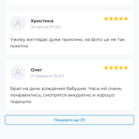
Христина
30 квітня (17:00)
Уживу виглядає дуже приємно, на фото це не так
помітно
Олег
27 березня (15:07)
Брал на день рождения бабушке. Часы ей очень
понравились, смотрятся аккуратно и хорошо
подошли
Показати ще (7)