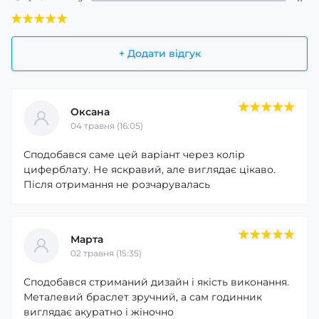
+ Додати відгук
Оксана
04 травня (16:05)
Сподобався саме цей варіант через колір
циферблату. Не яскравий, але виглядає цікаво.
Після отримання не розчарувалась
Марта
02 травня (15:35)
Сподобався стриманий дизайн і якість виконання.
Металевий браслет зручний, а сам годинник
виглядає акуратно і жіночно