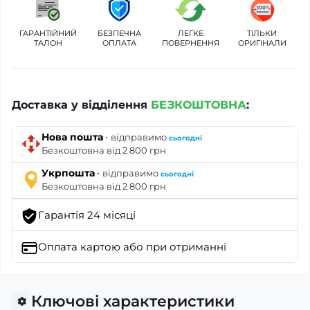
ГАРАНТІЙНИЙ
БЕЗПЕЧНА
ЛЕГКЕ
ТІЛЬКИ
ТАЛОН
ОПЛАТА
ПОВЕРНЕННЯ
ОРИГІНАЛИ
Доставка у відділення
БЕЗКОШТОВНА
:
·
Нова пошта
відправимо
сьогодні
Безкоштовна від 2 800 грн
·
Укрпошта
відправимо
сьогодні
Безкоштовна від 2 800 грн
Гарантія 24 місяці
Оплата картою
або при отриманні
Ключові характеристики