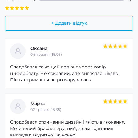
+ Додати відгук
Оксана
04 травня (16:05)
Сподобався саме цей варіант через колір
циферблату. Не яскравий, але виглядає цікаво.
Після отримання не розчарувалась
Марта
02 травня (15:35)
Сподобався стриманий дизайн і якість виконання.
Металевий браслет зручний, а сам годинник
виглядає акуратно і жіночно