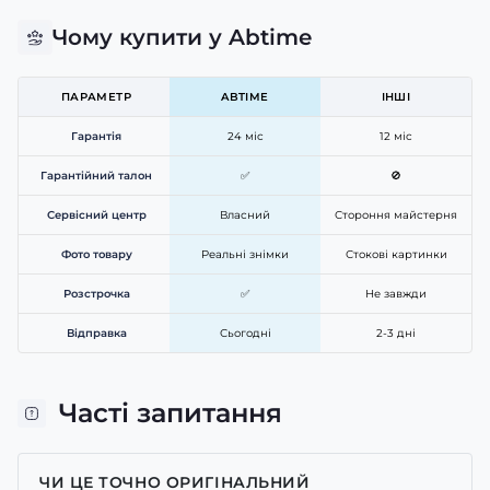
Чому купити у Abtime
ПАРАМЕТР
ABTIME
ІНШІ
Гарантія
24 міс
12 міс
Гарантійний талон
✅
🚫
Сервісний центр
Власний
Стороння майстерня
Фото товару
Реальні знімки
Стокові картинки
Розстрочка
✅
Не завжди
Відправка
Сьогодні
2-3 дні
Часті запитання
ЧИ ЦЕ ТОЧНО ОРИГІНАЛЬНИЙ