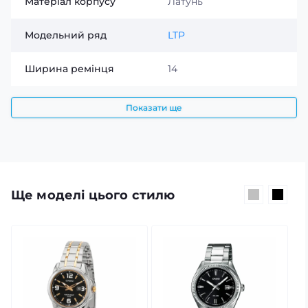
Матеріал корпусу
Латунь
Модельний ряд
LTP
Ширина ремінця
14
Показати ще
Ще моделі цього стилю