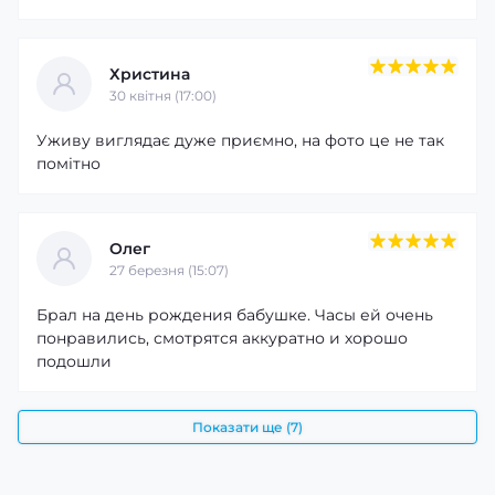
Христина
30 квітня (17:00)
Уживу виглядає дуже приємно, на фото це не так
помітно
Олег
27 березня (15:07)
Брал на день рождения бабушке. Часы ей очень
понравились, смотрятся аккуратно и хорошо
подошли
Показати ще (7)