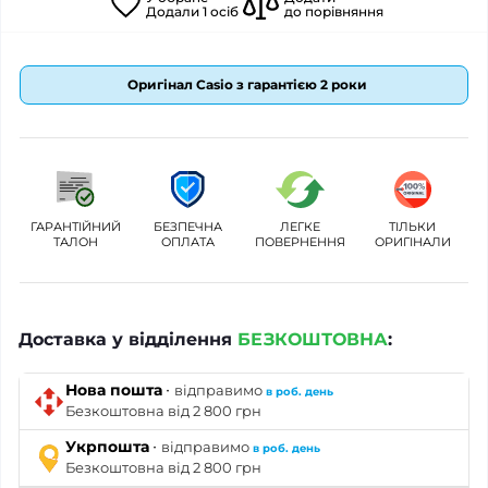
Додали
1
осіб
до порівняння
Оригінал Casio з гарантією 2 роки
ГАРАНТІЙНИЙ
БЕЗПЕЧНА
ЛЕГКЕ
ТІЛЬКИ
ТАЛОН
ОПЛАТА
ПОВЕРНЕННЯ
ОРИГІНАЛИ
Доставка у відділення
БЕЗКОШТОВНА
:
·
Нова пошта
відправимо
в роб. день
Безкоштовна від 2 800 грн
·
Укрпошта
відправимо
в роб. день
Безкоштовна від 2 800 грн