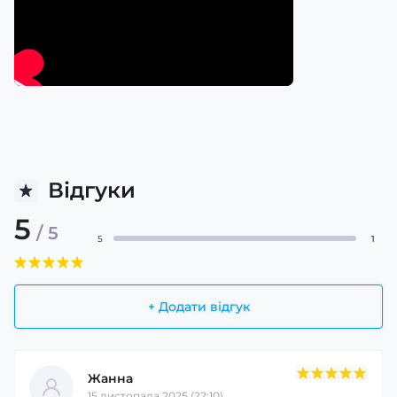
Відгуки
5
/ 5
5
1
+ Додати відгук
Жанна
15 листопада 2025 (22:10)