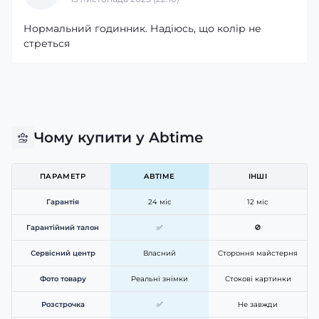
Нормальний годинник. Надіюсь, що колір не
стреться
Чому купити у Abtime
ПАРАМЕТР
ABTIME
ІНШІ
Гарантія
24 міс
12 міс
Гарантійний талон
✅
🚫
Сервісний центр
Власний
Стороння майстерня
Фото товару
Реальні знімки
Стокові картинки
Розстрочка
✅
Не завжди