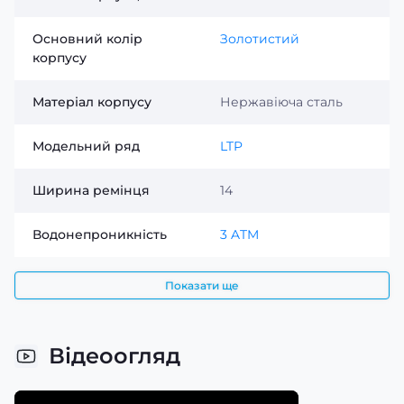
Основний колір
Золотистий
корпусу
Матеріал корпусу
Нержавіюча сталь
Модельний ряд
LTP
Ширина ремінця
14
Водонепроникність
3 ATM
Показати ще
Відеоогляд