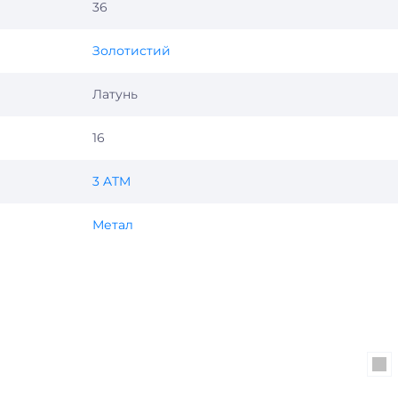
36
Золотистий
Латунь
16
3 ATM
Метал