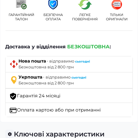
ГАРАНТІЙНИЙ
БЕЗПЕЧНА
ЛЕГКЕ
ТІЛЬКИ
ТАЛОН
ОПЛАТА
ПОВЕРНЕННЯ
ОРИГІНАЛИ
Доставка у відділення
БЕЗКОШТОВНА
:
·
Нова пошта
відправимо
сьогодні
Безкоштовна від 2 800 грн
·
Укрпошта
відправимо
сьогодні
Безкоштовна від 2 800 грн
Гарантія 24 місяці
Оплата картою
або при отриманні
Ключові характеристики