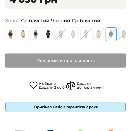
Колір:
Сріблястий-Чорний-Сріблястий
Повідомити про наявність
У
обране
Додати
Додали
2
осіб
до порівняння
Оригінал Casio з гарантією 2 роки