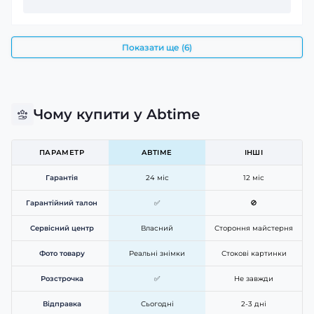
Показати ще (6)
Чому купити у Abtime
ПАРАМЕТР
ABTIME
ІНШІ
Гарантія
24 міс
12 міс
Гарантійний талон
✅
🚫
Сервісний центр
Власний
Стороння майстерня
Фото товару
Реальні знімки
Стокові картинки
Розстрочка
✅
Не завжди
Відправка
Сьогодні
2-3 дні