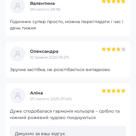
Валентина
09 лютого (19:19)
Годинник супер просто, можна переглядати і час і
день тижня
Олександра
10 травня 2025 (15:27)
Зручна застібка, не розстібається випадково.
Аліна
07 лютого 2025 (17:40)
Дуже сподобалася гармонія кольорів – срібло та
ніжний рожевий чудово поєднуються
Дякуємо за ваш відгук