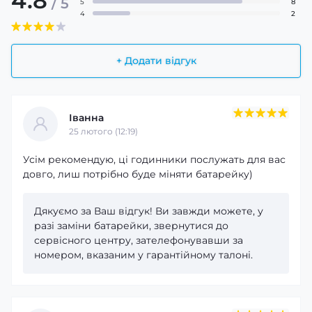
4.8
/ 5
5
8
4
2
+ Додати відгук
Іванна
25 лютого (12:19)
Усім рекомендую, ці годинники послужать для вас
довго, лиш потрібно буде міняти батарейку)
Дякуємо за Ваш відгук! Ви завжди можете, у
разі заміни батарейки, звернутися до
сервісного центру, зателефонувавши за
номером, вказаним у гарантійному талоні.