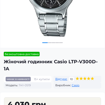
безкоштовна доставка
Жіночий годинник Casio LTP-V300D-
1A
Відгуки:
15+ купили
10
немає в наявності
Модель:
1141-0519
Виробник:
Casio
4 030 грн