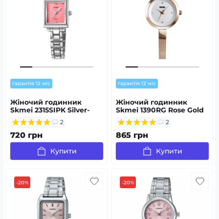
гарантія 12 міс
гарантія 12 міс
Жіночий годинник
Жіночий годинник
Skmei 2315SIPK Silver-
Skmei 1390RG Rose Gold
Pink
2
2
720 грн
865 грн
Купити
Купити
-20%
-20%