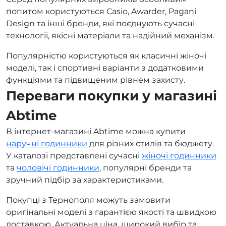
попитом користуються Casio, Awarder, Pagani
Design та інші бренди, які поєднують сучасні
технології, якісні матеріали та надійний механізм.
Популярністю користуються як класичні жіночі
моделі, так і спортивні варіанти з додатковими
функціями та підвищеним рівнем захисту.
Переваги покупки у магазині
Abtime
В інтернет-магазині Abtime можна купити
наручні годинники
для різних стилів та бюджету.
У каталозі представлені сучасні
жіночі годинники
та
чоловічі годинники
, популярні бренди та
зручний підбір за характеристиками.
Покупці з Тернополя можуть замовити
оригінальні моделі з гарантією якості та швидкою
доставкою. Актуальна ціна, широкий вибір та