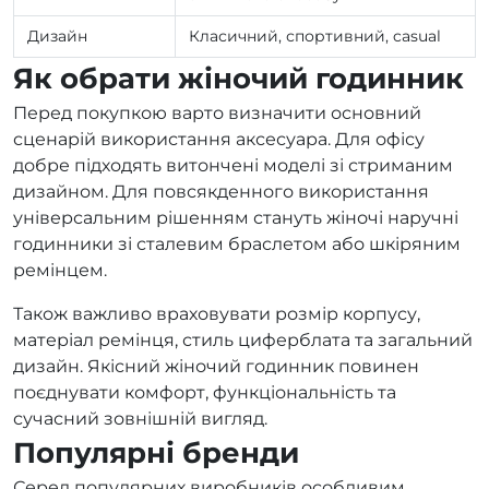
Дизайн
Класичний, спортивний, casual
Як обрати жіночий годинник
Перед покупкою варто визначити основний
сценарій використання аксесуара. Для офісу
добре підходять витончені моделі зі стриманим
дизайном. Для повсякденного використання
універсальним рішенням стануть жіночі наручні
годинники зі сталевим браслетом або шкіряним
ремінцем.
Також важливо враховувати розмір корпусу,
матеріал ремінця, стиль циферблата та загальний
дизайн. Якісний жіночий годинник повинен
поєднувати комфорт, функціональність та
сучасний зовнішній вигляд.
Популярні бренди
Серед популярних виробників особливим