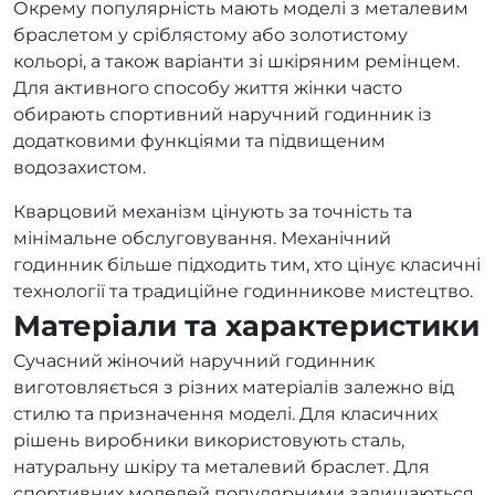
Окрему популярність мають моделі з металевим
браслетом у сріблястому або золотистому
кольорі, а також варіанти зі шкіряним ремінцем.
Для активного способу життя жінки часто
обирають спортивний наручний годинник із
додатковими функціями та підвищеним
водозахистом.
Кварцовий механізм цінують за точність та
мінімальне обслуговування. Механічний
годинник більше підходить тим, хто цінує класичні
технології та традиційне годинникове мистецтво.
Матеріали та характеристики
Сучасний жіночий наручний годинник
виготовляється з різних матеріалів залежно від
стилю та призначення моделі. Для класичних
рішень виробники використовують сталь,
натуральну шкіру та металевий браслет. Для
спортивних моделей популярними залишаються