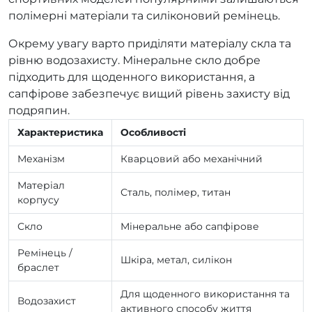
полімерні матеріали та силіконовий ремінець.
Окрему увагу варто приділяти матеріалу скла та
рівню водозахисту. Мінеральне скло добре
підходить для щоденного використання, а
сапфірове забезпечує вищий рівень захисту від
подряпин.
Характеристика
Особливості
Механізм
Кварцовий або механічний
Матеріал
Сталь, полімер, титан
корпусу
Скло
Мінеральне або сапфірове
Ремінець /
Шкіра, метал, силікон
браслет
Для щоденного використання та
Водозахист
активного способу життя