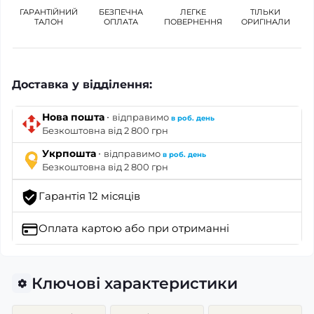
ГАРАНТІЙНИЙ
БЕЗПЕЧНА
ЛЕГКЕ
ТІЛЬКИ
ТАЛОН
ОПЛАТА
ПОВЕРНЕННЯ
ОРИГІНАЛИ
Доставка у відділення:
·
Нова пошта
відправимо
в роб. день
Безкоштовна від 2 800 грн
·
Укрпошта
відправимо
в роб. день
Безкоштовна від 2 800 грн
Гарантія 12 місяців
Оплата картою
або при отриманні
Ключові характеристики