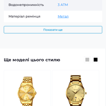
Водонепроникність
3 ATM
Матеріал ремінця
Метал
Показати ще
Ще моделі цього стилю