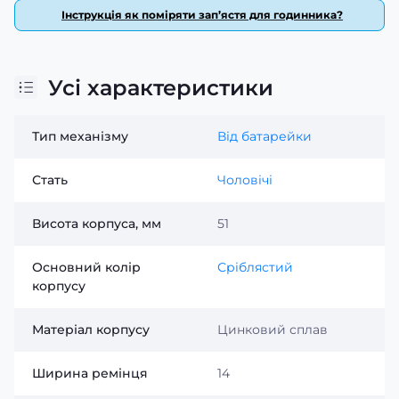
Інструкція як поміряти зап’ястя для годинника?
Усі характеристики
Тип механізму
Від батарейки
Стать
Чоловічі
Висота корпуса, мм
51
Основний колір
Сріблястий
корпусу
Матеріал корпусу
Цинковий сплав
Ширина ремінця
14