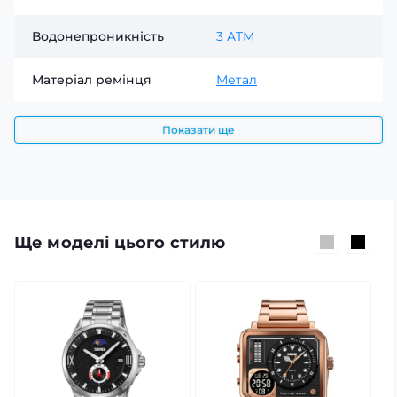
Водонепроникність
3 ATM
Матеріал ремінця
Метал
Показати ще
Ще моделі цього стилю