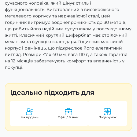
сучасного чоловіка, який цінує стиль і
функціональність. Виготовлений з високоякісного
металевого корпусу та нержавіючої сталі, цей
годинник витримує водонепроникність до 30 метрів,
що робить його надійним супутником у повсякденному
житті. Класичний круглий циферблат має стрілочний
механізм та функцію календаря. Годинник має синій
корпус і ремінець, що підкреслює його елегантний
вигляд. Розміри 47 х 40 мм, вага 110 г, а також гарантія
на 12 місяців забезпечують комфорт та впевненість у
покупці.
Ідеально підходить для
На щодень
Офіс / Бізнес
Подарунок