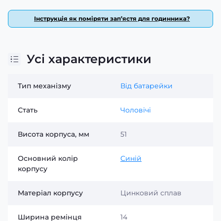
Інструкція як поміряти зап’ястя для годинника?
Усі характеристики
Тип механізму
Від батарейки
Стать
Чоловічі
Висота корпуса, мм
51
Основний колір
Синій
корпусу
Матеріал корпусу
Цинковий сплав
Ширина ремінця
14