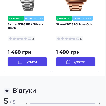
у наявності
гарантія 12 міс
у наявності
гарантія 12 міс
Skmei 9326SIBK Silver-
Skmei 2025RG Rose Gold
Black
0
0
1 460 грн
1 490 грн
Купити
Купити
Відгуки
5
/ 5
5
9