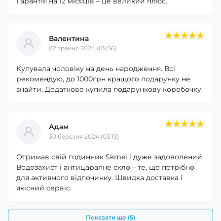
Гарантія на 12 місяців – це великий плюс.
Валентина
02 травня 2024 (05:56)
Купувала чоловіку на день народження. Всі
рекомендую, до 1000грн кращого подарунку не
знайти. Додатково купила подарункову коробочку.
Адам
30 березня 2024 (03:13)
Отримав свій годинник Skmei і дуже задоволений.
Водозахист і антицарапне скло – те, що потрібно
для активного відпочинку. Швидка доставка і
якісний сервіс.
Показати ще (5)