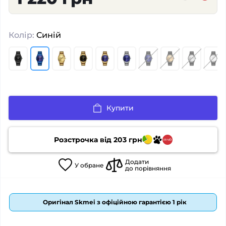
Колір:
Синій
Купити
Розстрочка від
203
грн
Додати
У
обране
до порівняння
Оригінал Skmei з офіційною гарантією 1 рік