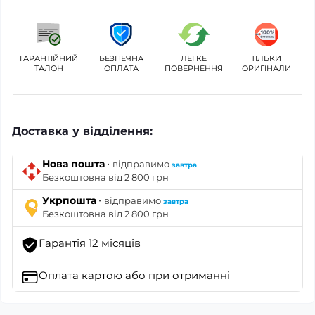
ГАРАНТІЙНИЙ
БЕЗПЕЧНА
ЛЕГКЕ
ТІЛЬКИ
ТАЛОН
ОПЛАТА
ПОВЕРНЕННЯ
ОРИГІНАЛИ
Доставка у відділення:
·
Нова пошта
відправимо
завтра
Безкоштовна від 2 800 грн
·
Укрпошта
відправимо
завтра
Безкоштовна від 2 800 грн
Гарантія 12 місяців
Оплата картою
або при отриманні