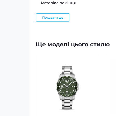
Матеріал ремінця
Показати ще
Ще моделі цього стилю