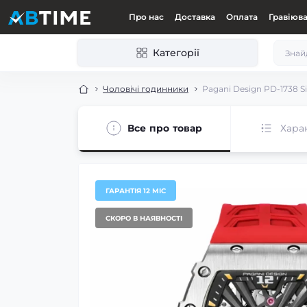
Про нас
Доставка
Оплата
Гравіюв
Категорії
Чоловічі годинники
Pagani Design PD-1738 Si
Все про товар
Хара
ГАРАНТІЯ 12 МІС
СКОРО В НАЯВНОСТІ