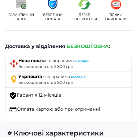
ГАРАНТІЙНИЙ
БЕЗПЕЧНА
ЛЕГКЕ
ТІЛЬКИ
ТАЛОН
ОПЛАТА
ПОВЕРНЕННЯ
ОРИГІНАЛИ
Доставка у відділення
БЕЗКОШТОВНА
:
·
Нова пошта
відправимо
сьогодні
Безкоштовна від 2 800 грн
·
Укрпошта
відправимо
сьогодні
Безкоштовна від 2 800 грн
Гарантія 12 місяців
Оплата картою
або при отриманні
Ключові характеристики