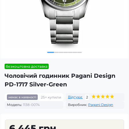
безкоштовна доставка
Чоловічий годинник Pagani Design
PD-1717 Silver-Green
Відгуки:
25+ купили
2
немає в наявності
Модель:
1138-0074
Виробник:
Pagani Design
6 445 грн