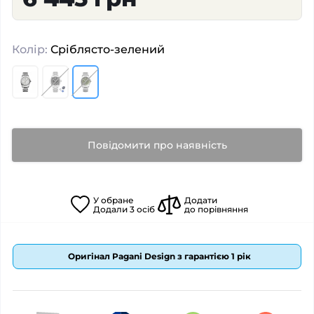
Колір:
Сріблясто-зелений
Повідомити про наявність
У
обране
Додати
Додали
3
осіб
до порівняння
Оригінал Pagani Design з гарантією 1 рік