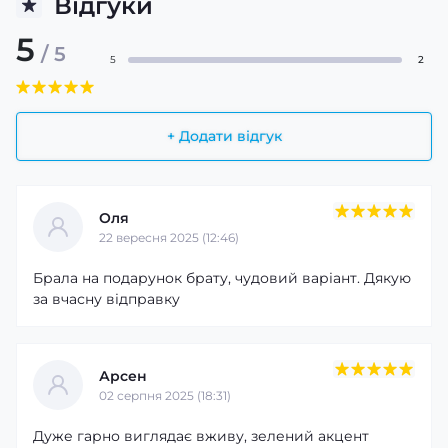
Відгуки
5
/ 5
5
2
+ Додати відгук
Оля
22 вересня 2025 (12:46)
Брала на подарунок брату, чудовий варіант. Дякую
за вчасну відправку
Арсен
02 серпня 2025 (18:31)
Дуже гарно виглядає вживу, зелений акцент