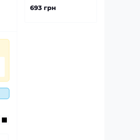
693 грн
ники