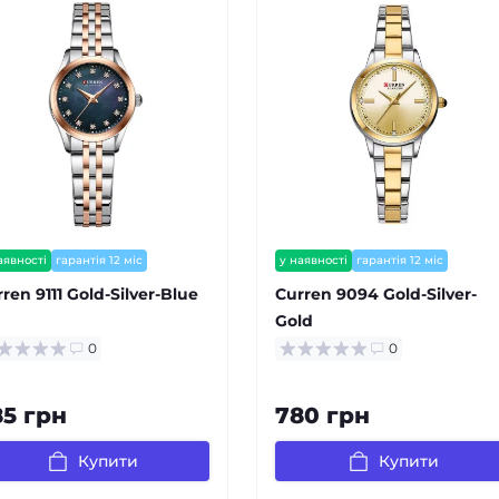
аявності
гарантія 12 міс
у наявності
гарантія 12 міс
ren 9111 Gold-Silver-Blue
Сurren 9094 Gold-Silver-
Gold
0
0
85 грн
780 грн
Купити
Купити