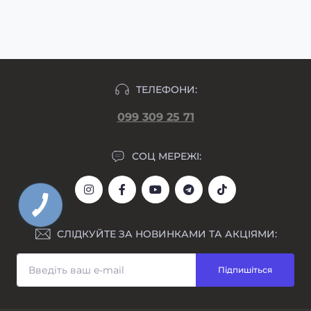
макет гравіювання прикріпляємо у день
формування замовлення.
ТЕЛЕФОНИ:
099 309 25 71
СОЦ МЕРЕЖІ:
СЛІДКУЙТЕ ЗА НОВИНКАМИ ТА АКЦІЯМИ:
Підпишіться