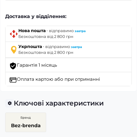
Доставка у відділення:
·
Нова пошта
відправимо
завтра
Безкоштовна від 2 800 грн
·
Укрпошта
відправимо
завтра
Безкоштовна від 2 800 грн
Гарантія 1 місяць
Оплата картою
або при отриманні
Ключові характеристики
Бренд
Bez-brenda