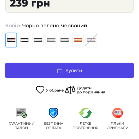
239 грн
Колір:
Чорно-зелено-червоний
Купити
Додати
У
обране
до порівняння
ГАРАНТІЙНИЙ
БЕЗПЕЧНА
ЛЕГКЕ
ТІЛЬКИ
ТАЛОН
ОПЛАТА
ПОВЕРНЕННЯ
ОРИГІНАЛИ