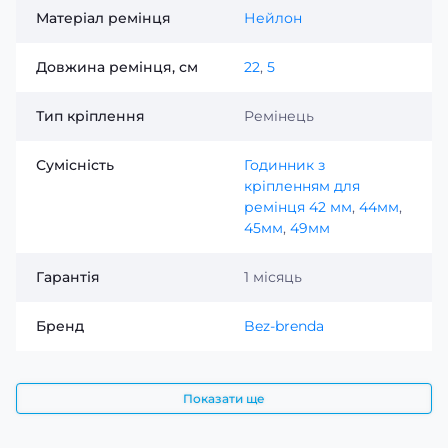
Матеріал ремінця
Нейлон
Довжина ремінця, см
22
,
5
Тип кріплення
Ремінець
Сумісність
Годинник з
кріпленням для
ремінця 42 мм
,
44мм
,
45мм
,
49мм
Гарантія
1 місяць
Бренд
Bez-brenda
Показати ще