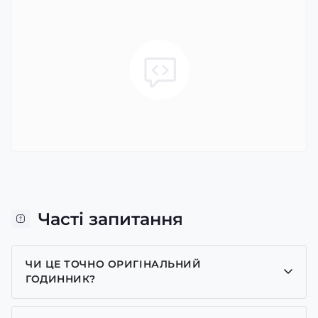
Часті запитання
ЧИ ЦЕ ТОЧНО ОРИГІНАЛЬНИЙ
ГОДИННИК?
Так, усі годинники у нас лише оригінальні, ми є