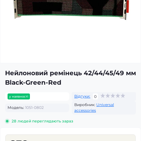
Нейлоновий ремінець 42/44/45/49 мм
Black-Green-Red
Відгуки:
0
у наявності
Виробник:
Universal
Модель:
1051-0802
accessories
28
людей переглядають зараз