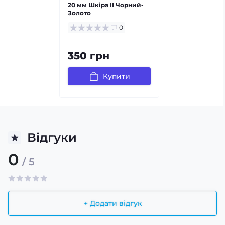
20 мм Шкіра ІІ Чорний-
Золото
0
350 грн
Купити
Відгуки
0
/ 5
+ Додати відгук