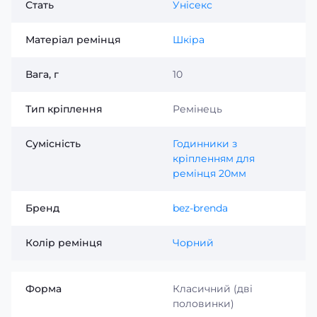
Стать
Унісекс
Матеріал ремінця
Шкіра
Вага, г
10
Тип кріплення
Ремінець
Сумісність
Годинники з
кріпленням для
ремінця 20мм
Бренд
bez-brenda
Колір ремінця
Чорний
Форма
Класичний (дві
половинки)