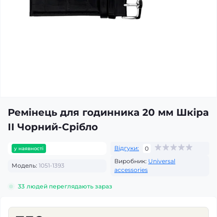
Ремінець для годинника 20 мм Шкіра
ІІ Чорний-Срібло
Відгуки:
0
у наявності
Виробник:
Universal
Модель:
1051-1393
accessories
33
людей переглядають зараз