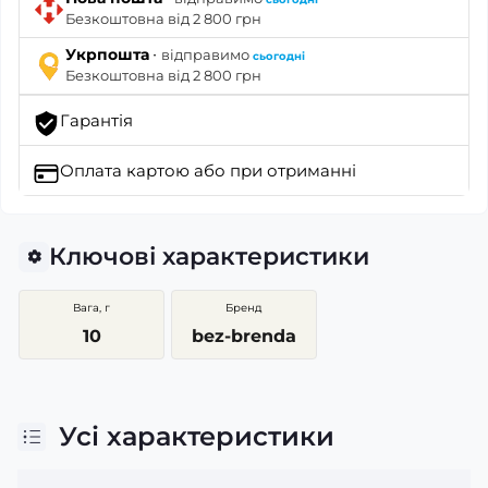
Безкоштовна від 2 800 грн
·
Укрпошта
відправимо
сьогодні
Безкоштовна від 2 800 грн
Гарантія
Оплата картою
або при отриманні
Ключові характеристики
Вага, г
Бренд
10
bez-brenda
Усі характеристики