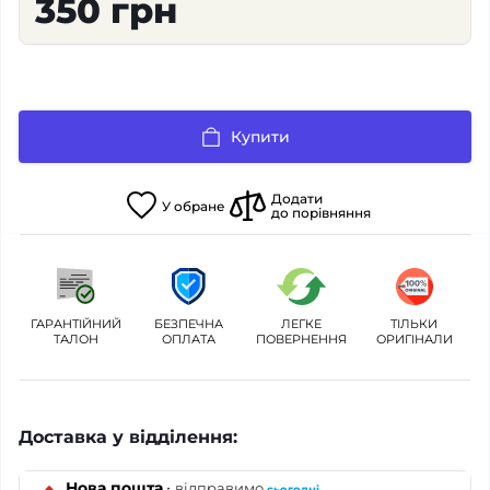
350 грн
Купити
Додати
У
обране
до порівняння
ГАРАНТІЙНИЙ
БЕЗПЕЧНА
ЛЕГКЕ
ТІЛЬКИ
ТАЛОН
ОПЛАТА
ПОВЕРНЕННЯ
ОРИГІНАЛИ
Доставка у відділення:
·
Нова пошта
відправимо
сьогодні