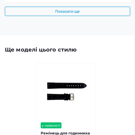
Показати ще
Ще моделі цього стилю
у наявності
Ремінець для годинника