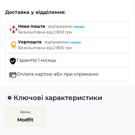
Доставка у відділення:
·
Нова пошта
відправимо
завтра
Безкоштовна від 2 800 грн
·
Укрпошта
відправимо
завтра
Безкоштовна від 2 800 грн
Гарантія 1 місяць
Оплата картою
або при отриманні
Ключові характеристики
Бренд
Modfit