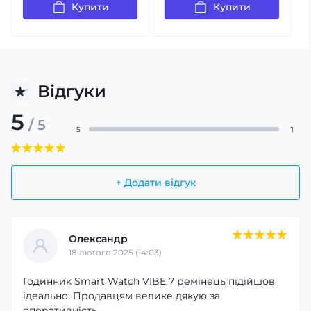
Купити
Купити
Відгуки
5
/ 5
5
1
+ Додати відгук
Олександр
18 лютого 2025 (14:03)
Годинник Smart Watch VIBE 7 ремінець підійшов
ідеально. Продавцям велике дякую за
оперативність