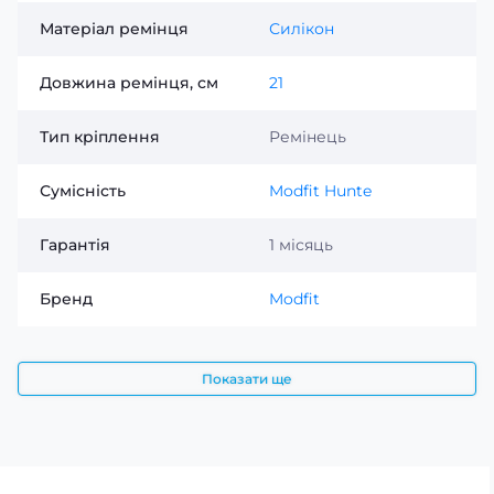
Матеріал ремінця
Силікон
Довжина ремінця, см
21
Тип кріплення
Ремінець
Сумісність
Modfit Hunte
Гарантія
1 місяць
Бренд
Modfit
Показати ще