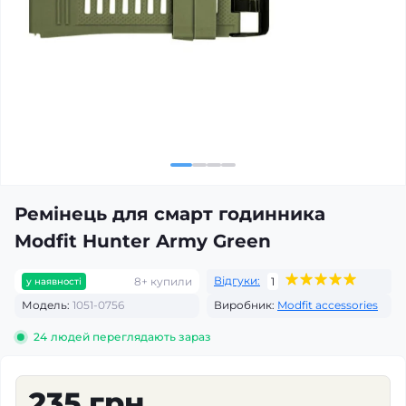
Ремінець для смарт годинника
Modfit Hunter Army Green
Відгуки:
8+ купили
1
у наявності
Модель:
1051-0756
Виробник:
Modfit accessories
24
людей переглядають зараз
235 грн