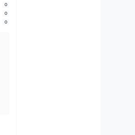
0
0
0