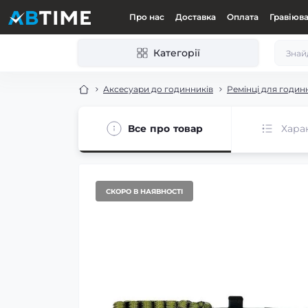
Про нас
Доставка
Оплата
Гравіюв
Категорії
Аксесуари до годинників
Ремінці для годин
Все про товар
Хара
СКОРО В НАЯВНОСТІ