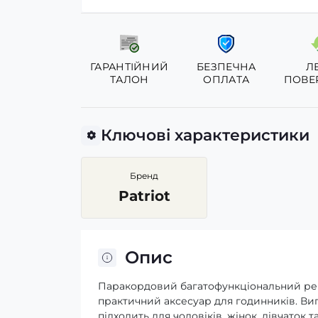
ГАРАНТІЙНИЙ
БЕЗПЕЧНА
Л
ТАЛОН
ОПЛАТА
ПОВЕ
Ключові характеристики
Бренд
Patriot
Опис
Паракордовий багатофункціональний ремі
практичний аксесуар для годинників. Виго
підходить для чоловіків, жінок, дівчаток 