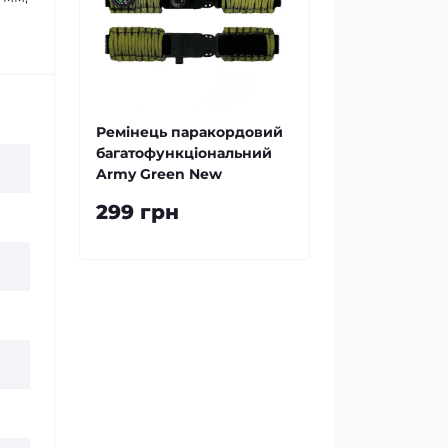
Ремінець паракордовий
багатофункціональний
Army Green New
299 грн