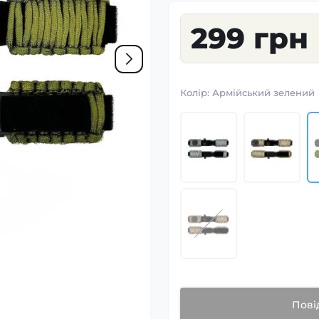
299 грн
Колір:
Армійський зелений
Пові