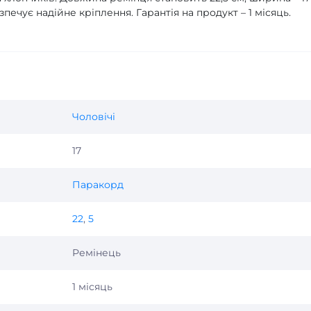
зпечує надійне кріплення. Гарантія на продукт – 1 місяць.
Чоловічі
17
Паракорд
22
,
5
Ремінець
1 місяць