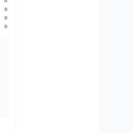
0
0
0
0