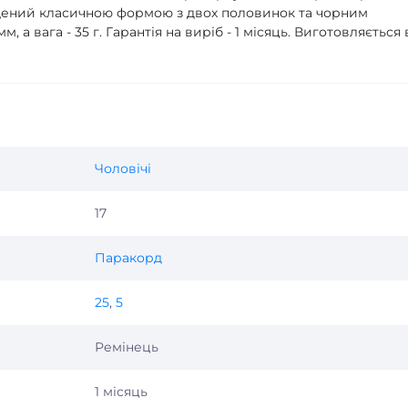
ащений класичною формою з двох половинок та чорним
 а вага - 35 г. Гарантія на виріб - 1 місяць. Виготовляється 
Чоловічі
17
Паракорд
25
,
5
Ремінець
1 місяць