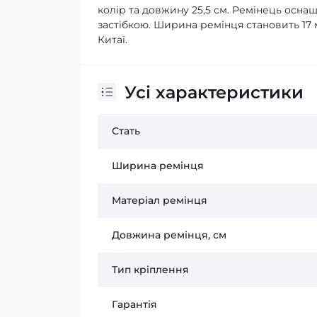
колір та довжину 25,5 см. Ремінець осн
застібкою. Ширина ремінця становить 17 мм,
Китаї.
Усі характеристики
Стать
Ширина ремінця
Матеріал ремінця
Довжина ремінця, см
Тип кріплення
Гарантія