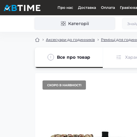
Про нас
Доставка
Оплата
Гравіюв
Категорії
Аксесуари до годинників
Ремінці для годин
Все про товар
Хара
СКОРО В НАЯВНОСТІ