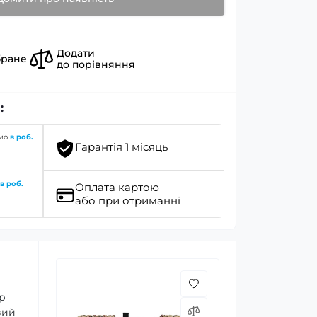
Додати
бране
до порівняння
:
имо
в роб.
Гарантія 1 місяць
о
в роб.
Оплата картою
або при отриманні
р
вий