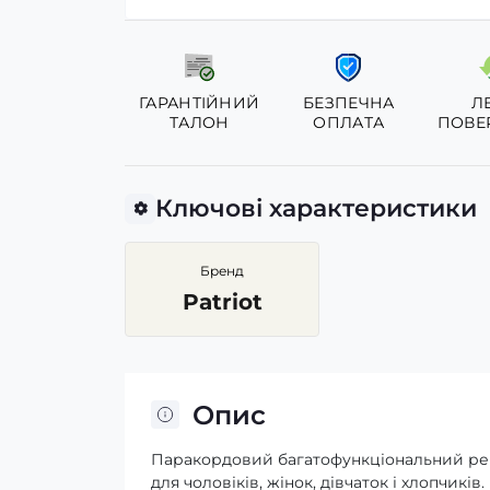
ГАРАНТІЙНИЙ
БЕЗПЕЧНА
Л
ТАЛОН
ОПЛАТА
ПОВЕ
Ключові характеристики
Бренд
Patriot
Опис
Паракордовий багатофункціональний ремі
для чоловіків, жінок, дівчаток і хлопчик