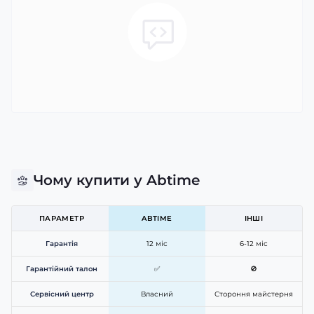
Чому купити у Abtime
ПАРАМЕТР
ABTIME
ІНШІ
Гарантія
12 міс
6-12 міс
Гарантійний талон
✅
🚫
Сервісний центр
Власний
Стороння майстерня