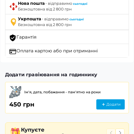
·
Нова пошта
відправимо
сьогодні
Безкоштовна від 2 800 грн
·
Укрпошта
відправимо
сьогодні
Безкоштовна від 2 800 грн
Гарантія
Оплата картою
або при отриманні
Додати гравіювання на годиннику
Ім'я, дата, побажання - пам'ятно на роки
450 грн
Додати
Купуєте