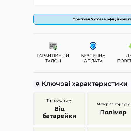
Оригінал Skmei з офіційною га
ГАРАНТІЙНИЙ
БЕЗПЕЧНА
Л
ТАЛОН
ОПЛАТА
ПОВЕ
Ключові характеристики
Тип механізму
Матеріал корпусу
Від
Полімер
батарейки