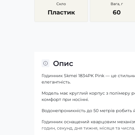
Скло
Вага, г
Пластик
60
Опис
Годинник Skmei 1834PK Pink — це стильн
елегантність.
Модель має круглий корпус з полімеру р
комфорт при носінні.
Водонепроникність до 50 метрів робить 
Годинник оснащений кварцовим механізм
годин, секунд, дня тижня, місяця та числа.