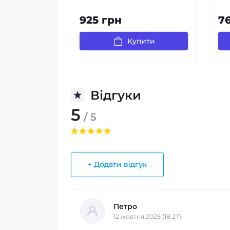
925 грн
7
Купити
Відгуки
5
/ 5
+ Додати відгук
Петро
12 жовтня 2025 (18:27)