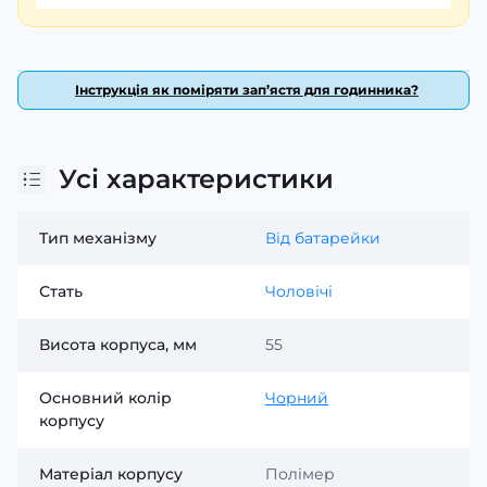
корпусу та чорного ремінця.
Виготовлено в Китаї.
Інструкція як поміряти зап’ястя для годинника?
Усі характеристики
Тип механізму
Від батарейки
Стать
Чоловічі
Висота корпуса, мм
55
Основний колір
Чорний
корпусу
Матеріал корпусу
Полімер