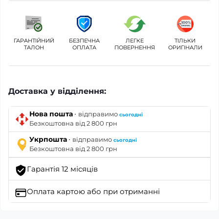
ГАРАНТІЙНИЙ
БЕЗПЕЧНА
ЛЕГКЕ
ТІЛЬКИ
ТАЛОН
ОПЛАТА
ПОВЕРНЕННЯ
ОРИГІНАЛИ
Доставка у відділення:
·
Нова пошта
відправимо
сьогодні
Безкоштовна від 2 800 грн
·
Укрпошта
відправимо
сьогодні
Безкоштовна від 2 800 грн
Гарантія 12 місяців
Оплата картою
або при отриманні