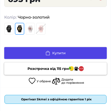
Колір:
Чорно-золотий
Купити
Розстрочка від
115
грн
Додати
У
обране
до порівняння
Оригінал Skmei з офіційною гарантією 1 рік