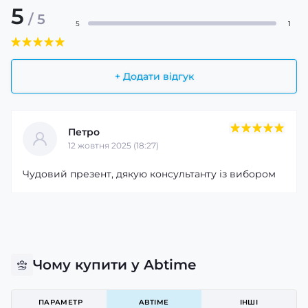
5
/ 5
5
1
+ Додати відгук
Петро
12 жовтня 2025 (18:27)
Чудовий презент, дякую консультанту із вибором
Чому купити у Abtime
ПАРАМЕТР
ABTIME
ІНШІ