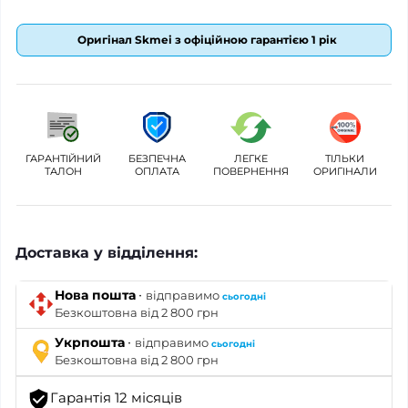
Оригінал Skmei з офіційною гарантією 1 рік
ГАРАНТІЙНИЙ
БЕЗПЕЧНА
ЛЕГКЕ
ТІЛЬКИ
ТАЛОН
ОПЛАТА
ПОВЕРНЕННЯ
ОРИГІНАЛИ
Доставка у відділення:
·
Нова пошта
відправимо
сьогодні
Безкоштовна від 2 800 грн
·
Укрпошта
відправимо
сьогодні
Безкоштовна від 2 800 грн
Гарантія 12 місяців