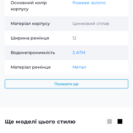
Основний колір
Рожеве золото
корпусу
Матеріал корпусу
Цинковий сплав
Ширина ремінця
12
Водонепроникність
3 ATM
Матеріал ремінця
Метал
Показати ще
Ще моделі цього стилю