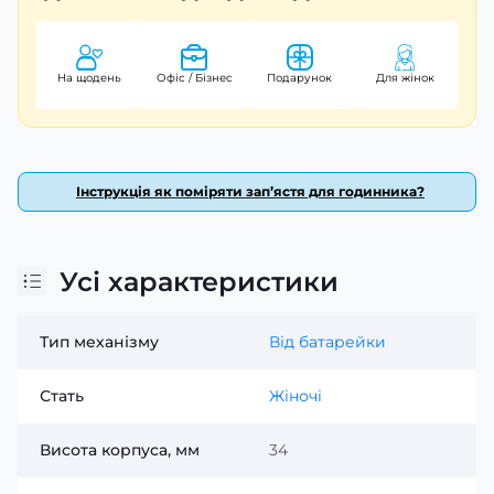
На щодень
Офіс / Бізнес
Подарунок
Для жінок
Інструкція як поміряти зап’ястя для годинника?
Усі характеристики
Тип механізму
Від батарейки
Стать
Жіночі
Висота корпуса, мм
34