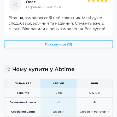
Олег
19 травня 2024 (03:50)
Вітання, замовляв собі цей годинник. Мені дуже
сподобався, зручний та надійний. Служить вже 2
місяці. Відправили в день замовлення. Все супер!
Показати ще (15)
Чому купити у Abtime
ПАРАМЕТР
ABTIME
ІНШІ
Гарантія
12 міс
6-12 міс
Гарантійний талон
✅
🚫
Сервісний центр
Власний
Стороння майстерня