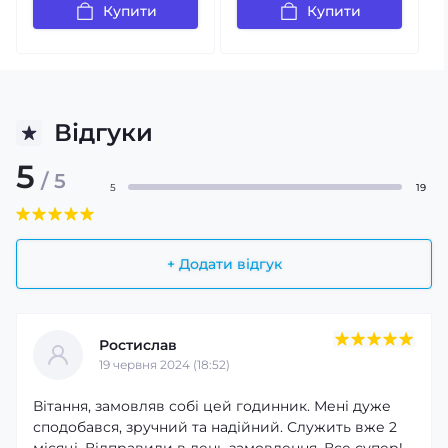
Купити
Купити
Відгуки
5
/ 5
5
19
+ Додати відгук
Ростислав
19 червня 2024 (18:52)
Вітання, замовляв собі цей годинник. Мені дуже
сподобався, зручний та надійний. Служить вже 2
місяці. Відправили в день замовлення. Все супер!