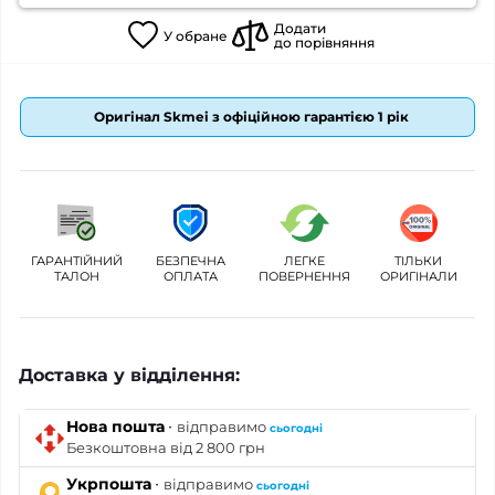
Додати
У
обране
до порівняння
Оригінал Skmei з офіційною гарантією 1 рік
ГАРАНТІЙНИЙ
БЕЗПЕЧНА
ЛЕГКЕ
ТІЛЬКИ
ТАЛОН
ОПЛАТА
ПОВЕРНЕННЯ
ОРИГІНАЛИ
Доставка у відділення:
·
Нова пошта
відправимо
сьогодні
Безкоштовна від 2 800 грн
·
Укрпошта
відправимо
сьогодні