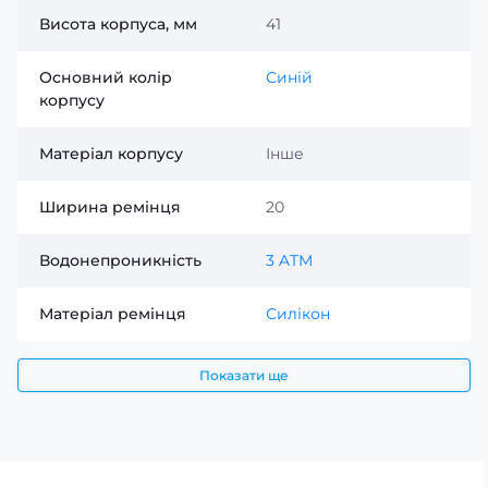
Висота корпуса, мм
41
Основний колір
Синій
корпусу
Матеріал корпусу
Інше
Ширина ремінця
20
Водонепроникність
3 ATM
Матеріал ремінця
Силікон
Показати ще