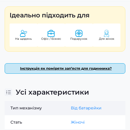
що підтверджує його якість.
Ідеально підходить для
На щодень
Офіс / Бізнес
Подарунок
Для жінок
Інструкція як поміряти зап’ястя для годинника?
Усі характеристики
Тип механізму
Від батарейки
Стать
Жіночі