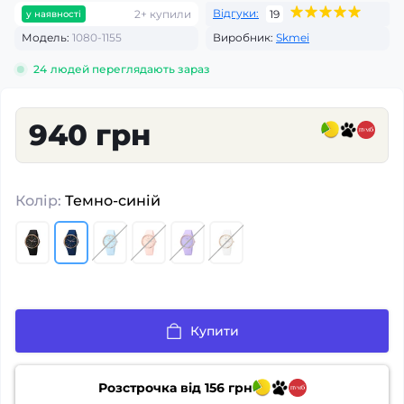
Відгуки:
2+ купили
19
у наявності
Модель:
1080-1155
Виробник:
Skmei
24
людей переглядають зараз
940 грн
Колір:
Темно-синій
Купити
Розстрочка від
156
грн