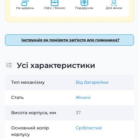
На щодень
Офіс / Бізнес
Подарунок
Для жінок
Інструкція як поміряти зап’ястя для годинника?
Усі характеристики
Тип механізму
Від батарейки
Стать
Жіночі
Висота корпуса, мм
37
Основний колір
Сріблястий
корпусу