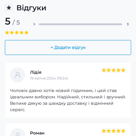
Відгуки
5
/ 5
5
3
+ Додати відгук
Лідія
19 квітня 2024 (19:54)
Чоловік давно хотів новий годинник, і цей став
ідеальним вибором. Надійний, стильний і зручний.
Велике дякую за швидку доставку і відмінний
сервіс.
Роман