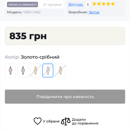
Відгуки:
2+ купили
3
немає в наявності
Модель:
1080-1482
Виробник:
Skmei
835 грн
Колір:
Золото-срібний
Повідомити про наявність
Додати
У
обране
до порівняння