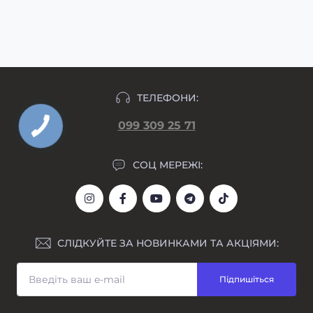
макет гравіювання прикріпляємо у день
формування замовлення.
ТЕЛЕФОНИ:
099 309 25 71
СОЦ МЕРЕЖІ:
СЛІДКУЙТЕ ЗА НОВИНКАМИ ТА АКЦІЯМИ:
Підпишіться