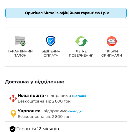
Оригінал Skmei з офіційною гарантією 1 рік
ГАРАНТІЙНИЙ
БЕЗПЕЧНА
ЛЕГКЕ
ТІЛЬКИ
ТАЛОН
ОПЛАТА
ПОВЕРНЕННЯ
ОРИГІНАЛИ
Доставка у відділення:
·
Нова пошта
відправимо
сьогодні
Безкоштовна від 2 800 грн
·
Укрпошта
відправимо
сьогодні
Безкоштовна від 2 800 грн
Гарантія 12 місяців