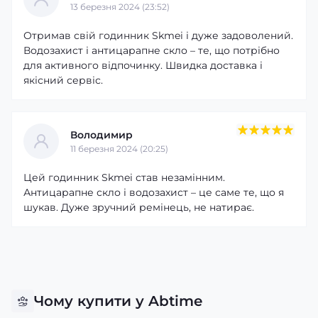
13 березня 2024 (23:52)
Отримав свій годинник Skmei і дуже задоволений.
Водозахист і антицарапне скло – те, що потрібно
для активного відпочинку. Швидка доставка і
якісний сервіс.
Володимир
11 березня 2024 (20:25)
Цей годинник Skmei став незамінним.
Антицарапне скло і водозахист – це саме те, що я
шукав. Дуже зручний ремінець, не натирає.
Чому купити у Abtime