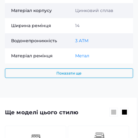
Матеріал корпусу
Цинковий сплав
Ширина ремінця
14
Водонепроникність
3 ATM
Матеріал ремінця
Метал
Показати ще
Ще моделі цього стилю