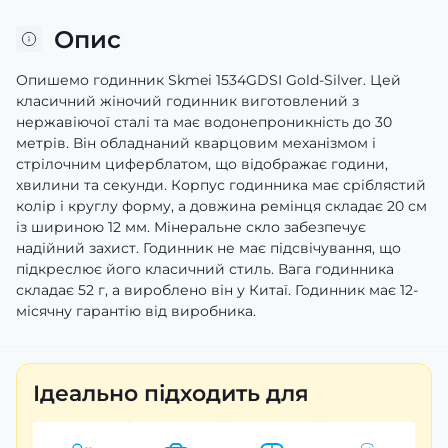
Опис
Опишемо годинник Skmei 1534GDSI Gold-Silver. Цей
класичний жіночий годинник виготовлений з
нержавіючої сталі та має водонепроникність до 30
метрів. Він обладнаний кварцовим механізмом і
стрілочним циферблатом, що відображає години,
хвилини та секунди. Корпус годинника має сріблястий
колір і круглу форму, а довжина ремінця складає 20 см
із шириною 12 мм. Мінеральне скло забезпечує
надійний захист. Годинник не має підсвічування, що
підкреслює його класичний стиль. Вага годинника
складає 52 г, а вироблено він у Китаї. Годинник має 12-
місячну гарантію від виробника.
Ідеально підходить для