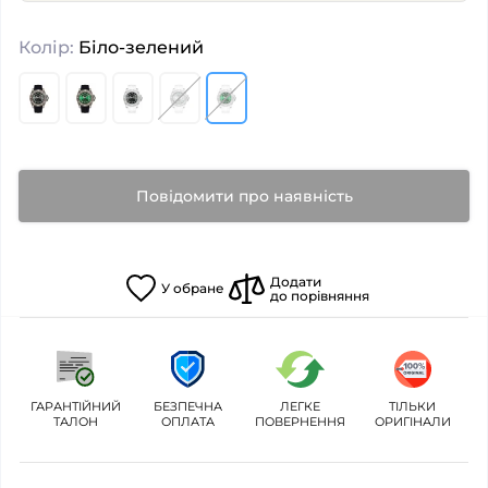
Колір:
Біло-зелений
Повідомити про наявність
Додати
У
обране
до порівняння
ГАРАНТІЙНИЙ
БЕЗПЕЧНА
ЛЕГКЕ
ТІЛЬКИ
ТАЛОН
ОПЛАТА
ПОВЕРНЕННЯ
ОРИГІНАЛИ