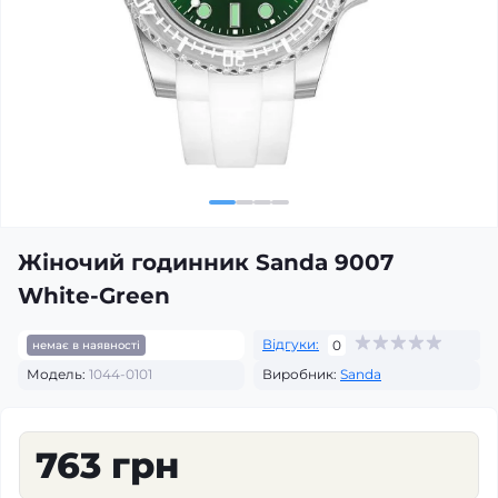
Жіночий годинник Sanda 9007
White-Green
Відгуки:
0
немає в наявності
Модель:
1044-0101
Виробник:
Sanda
763 грн