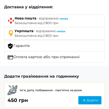
Доставка у відділення:
·
Нова пошта
відправимо
завтра
Безкоштовна від 2 800 грн
·
Укрпошта
відправимо
завтра
Безкоштовна від 2 800 грн
Гарантія
Оплата картою
або при отриманні
Додати гравіювання на годиннику
Ім'я, дата, побажання - пам'ятно на роки
450 грн
Додати