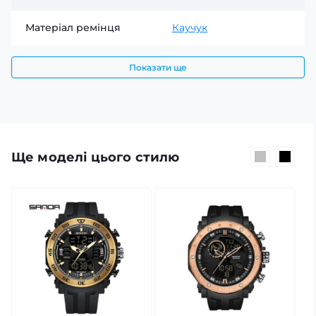
разом із Sanda 6012 Black-Gold!
Матеріал ремінця
Каучук
Показати ще
Ще моделі цього стилю