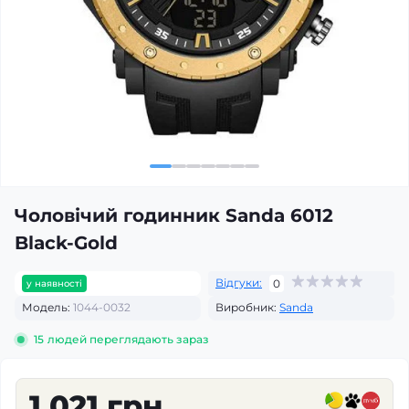
Чоловічий годинник Sanda 6012
Black-Gold
Відгуки:
0
у наявності
Модель:
1044-0032
Виробник:
Sanda
15
людей переглядають зараз
1 021 грн