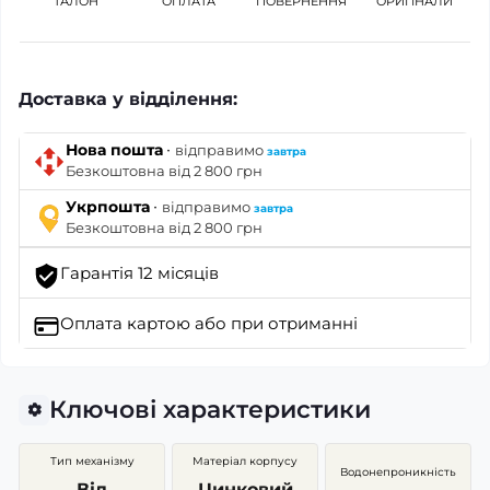
ТАЛОН
ОПЛАТА
ПОВЕРНЕННЯ
ОРИГІНАЛИ
Доставка у відділення:
·
Нова пошта
відправимо
завтра
Безкоштовна від 2 800 грн
·
Укрпошта
відправимо
завтра
Безкоштовна від 2 800 грн
Гарантія 12 місяців
Оплата картою
або при отриманні
Ключові характеристики
Тип механізму
Матеріал корпусу
Водонепроникність
Від
Цинковий