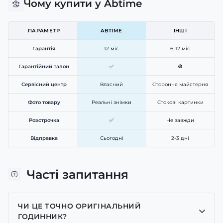
Чому купити у Abtime
ПАРАМЕТР
ABTIME
ІНШІ
Гарантія
12 міс
6-12 міс
Гарантійний талон
✅
🚫
Сервісний центр
Власний
Стороння майстерня
Фото товару
Реальні знімки
Стокові картинки
Розстрочка
✅
Не завжди
Відправка
Сьогодні
2-3 дні
Часті запитання
ЧИ ЦЕ ТОЧНО ОРИГІНАЛЬНИЙ
ГОДИННИК?