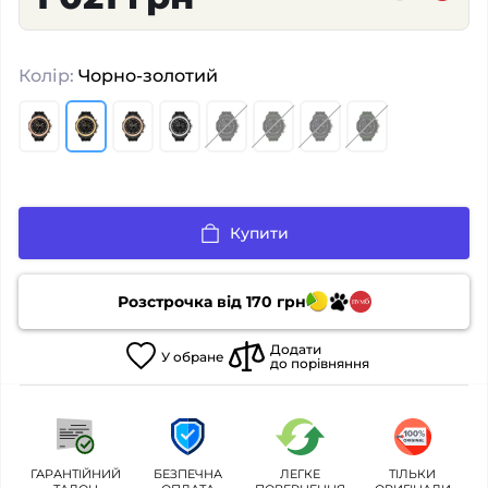
Колір:
Чорно-золотий
Купити
Розстрочка від
170
грн
Додати
У
обране
до порівняння
ГАРАНТІЙНИЙ
БЕЗПЕЧНА
ЛЕГКЕ
ТІЛЬКИ