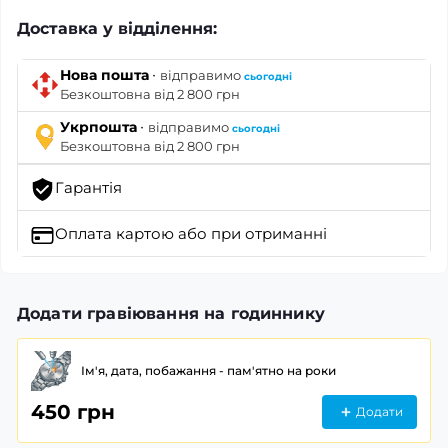
Доставка у відділення:
·
Нова пошта
відправимо
сьогодні
Безкоштовна від 2 800 грн
·
Укрпошта
відправимо
сьогодні
Безкоштовна від 2 800 грн
Гарантія
Оплата картою
або при отриманні
Додати гравіювання на годиннику
Ім'я, дата, побажання - пам'ятно на роки
450 грн
Додати