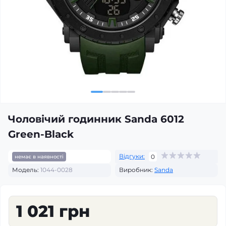
Чоловічий годинник Sanda 6012
Green-Black
Відгуки:
0
немає в наявності
Модель:
1044-0028
Виробник:
Sanda
1 021 грн