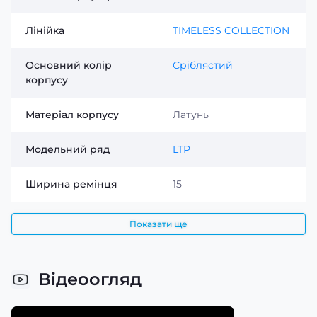
Лінійка
TIMELESS COLLECTION
Основний колір
Сріблястий
корпусу
Матеріал корпусу
Латунь
Модельний ряд
LTP
Ширина ремінця
15
Показати ще
Відеоогляд