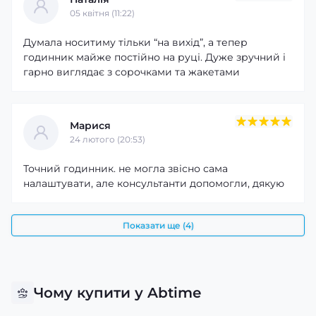
05 квітня (11:22)
Думала носитиму тільки “на вихід”, а тепер
годинник майже постійно на руці. Дуже зручний і
гарно виглядає з сорочками та жакетами
Марися
24 лютого (20:53)
Точний годинник. не могла звісно сама
налаштувати, але консультанти допомогли, дякую
Показати ще (4)
Чому купити у Abtime