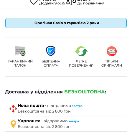
Додали
9
осіб
до порівняння
Оригінал Casio з гарантією 2 роки
ГАРАНТІЙНИЙ
БЕЗПЕЧНА
ЛЕГКЕ
ТІЛЬКИ
ТАЛОН
ОПЛАТА
ПОВЕРНЕННЯ
ОРИГІНАЛИ
Доставка у відділення
БЕЗКОШТОВНА
:
·
Нова пошта
відправимо
завтра
Безкоштовна від 2 800 грн
·
Укрпошта
відправимо
завтра
Безкоштовна від 2 800 грн