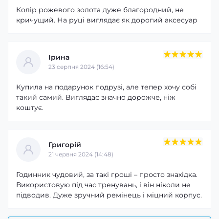
Колір рожевого золота дуже благородний, не
кричущий. На руці виглядає як дорогий аксесуар
Ірина
23 серпня 2024 (16:54)
Купила на подарунок подрузі, але тепер хочу собі
такий самий. Виглядає значно дорожче, ніж
коштує.
Григорій
21 червня 2024 (14:48)
Годинник чудовий, за такі гроші – просто знахідка.
Використовую під час тренувань, і він ніколи не
підводив. Дуже зручний ремінець і міцний корпус.