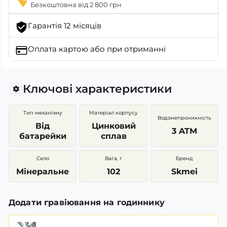
Безкоштовна від 2 800 грн
Гарантія 12 місяців
Оплата картою
або при отриманні
Ключові характеристики
Тип механізму
Матеріал корпусу
Водонепроникність
Від
Цинковий
3 ATM
батарейки
сплав
Скло
Вага, г
Бренд
Мінеральне
102
Skmei
Додати гравіювання на годиннику