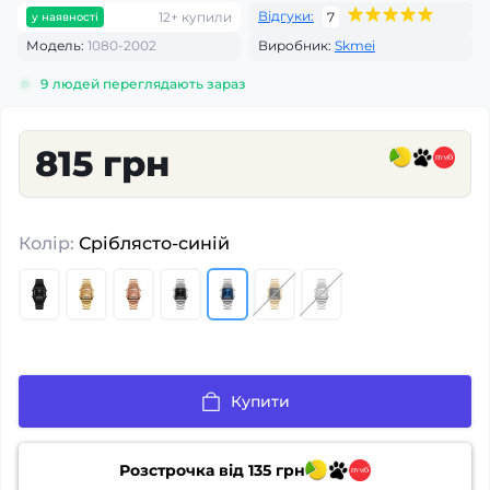
Відгуки:
12+ купили
7
у наявності
Модель:
1080-2002
Виробник:
Skmei
9
людей переглядають зараз
815 грн
Колір:
Сріблясто-синій
Купити
Розстрочка від
135
грн