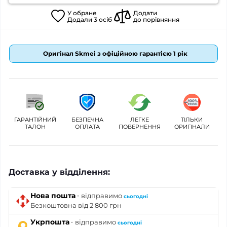
У
обране
Додати
Додали
3
осіб
до порівняння
Оригінал Skmei з офіційною гарантією 1 рік
ГАРАНТІЙНИЙ
БЕЗПЕЧНА
ЛЕГКЕ
ТІЛЬКИ
ТАЛОН
ОПЛАТА
ПОВЕРНЕННЯ
ОРИГІНАЛИ
Доставка у відділення:
·
Нова пошта
відправимо
сьогодні
Безкоштовна від 2 800 грн
·
Укрпошта
відправимо
сьогодні