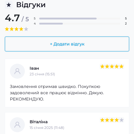
Відгуки
4.7
/ 5
5
5
4
2
+ Додати відгук
Іван
23 cічня (15:51)
Замовлення отримав швидко. Покупкою
задоволений все працює відмінно. Дякую.
РЕКОМЕНДУЮ.
Віталіна
15 cічня 2025 (11:48)