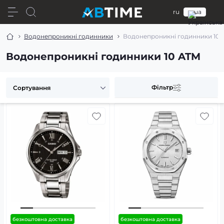
ru
ua
Водонепроникні годинники
Водонепроникні годинники 10 
Водонепроникні годинники 10 ATM
Фільтр
безкоштовна доставка
безкоштовна доставка