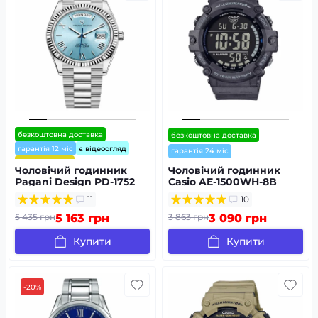
безкоштовна доставка
безкоштовна доставка
гарантія 12 міс
є відеоогляд
гарантія 24 міс
⭐ хіт продажів
Чоловічий годинник
Чоловічий годинник
Pagani Design PD-1752
Casio AE-1500WH-8B
Silver-Light-Blue
11
10
5 435 грн
5 163 грн
3 863 грн
3 090 грн
Купити
Купити
-20%