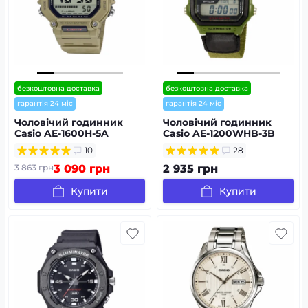
безкоштовна доставка
безкоштовна доставка
гарантія 24 міс
гарантія 24 міс
Чоловічий годинник
Чоловічий годинник
Casio AE-1600H-5A
Casio AE-1200WHB-3B
10
28
3 863 грн
3 090 грн
2 935 грн
Купити
Купити