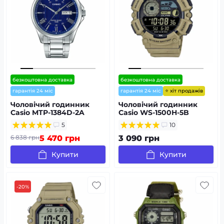
безкоштовна доставка
безкоштовна доставка
⭐ хіт продажів
гарантія 24 міс
гарантія 24 міс
Чоловічий годинник
Чоловічий годинник
Casio MTP-1384D-2A
Casio WS-1500H-5B
5
10
6 838 грн
5 470 грн
3 090 грн
Купити
Купити
-20%