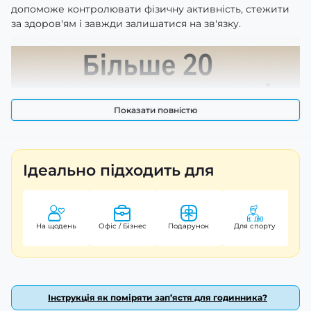
допоможе контролювати фізичну активність, стежити
за здоров'ям і завжди залишатися на зв'язку.
Показати повністю
Ідеально підходить для
На щодень
Офіс / Бізнес
Подарунок
Для спорту
Інструкція як поміряти зап’ястя для годинника?