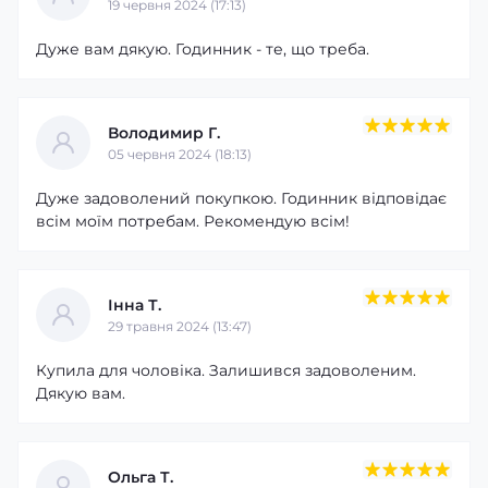
19 червня 2024 (17:13)
повідомлення, керувати основними можливостями та
залишатися на зв'язку протягом усього дня.
Дуже вам дякую. Годинник - те, що треба.
Володимир Г.
05 червня 2024 (18:13)
Дуже задоволений покупкою. Годинник відповідає
всім моїм потребам. Рекомендую всім!
Інна Т.
29 травня 2024 (13:47)
Купила для чоловіка. Залишився задоволеним.
Дякую вам.
Ольга Т.