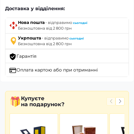
Доставка у відділення:
·
Нова пошта
відправимо
сьогодні
Безкоштовна від 2 800 грн
·
Укрпошта
відправимо
сьогодні
Безкоштовна від 2 800 грн
Гарантія
Оплата картою
або при отриманні
Купуєте
на подарунок?