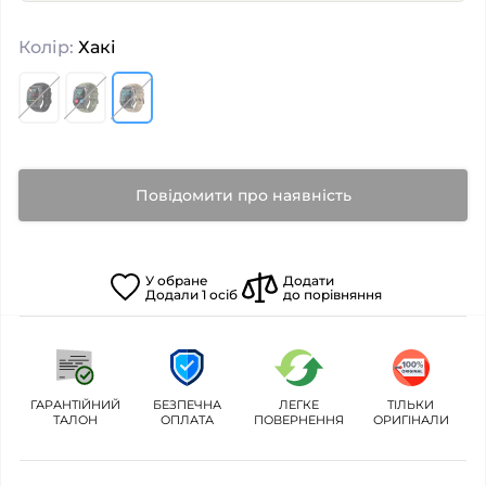
Колір:
Хакі
Повідомити про наявність
У
обране
Додати
Додали
1
осіб
до порівняння
ГАРАНТІЙНИЙ
БЕЗПЕЧНА
ЛЕГКЕ
ТІЛЬКИ
ТАЛОН
ОПЛАТА
ПОВЕРНЕННЯ
ОРИГІНАЛИ